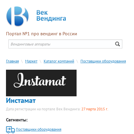
Портал №1 про вендинг в России
Главная
\
Маркет
\
Каталог компаний
\
Поставщики оборудования
Инстамат
Дата регистрации на портале Век Вендинга:
27 марта 2015 г.
Сегменты:
Поставщики оборудования