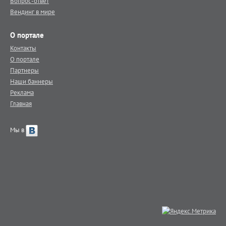
Вопрос-ответ
Вендинг в мире
О портале
Контакты
О портале
Партнеры
Наши баннеры
Реклама
Главная
Мы в