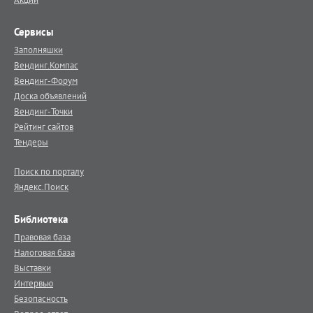
Сервисы
Заполняшки
Вендинг.Компас
Вендинг-Форум
Доска объявлений
Вендинг-Точки
Рейтинг сайтов
Тендеры
Поиск по порталу
Яндекс.Поиск
Библиотека
Правовая база
Налоговая база
Выставки
Интервью
Безопасность