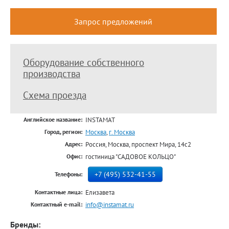
Запрос предложений
Оборудование собственного
производства
Схема проезда
INSTAMAT
Английское название:
Москва
,
г. Москва
Город, регион:
Россия, Москва, проспект Мира, 14с2
Адрес:
гостиница "САДОВОЕ КОЛЬЦО"
Офис:
+7 (495) 532-41-55
Телефоны:
Елизавета
Контактные лица:
info@instamat.ru
Контактный e-mail:
Бренды: