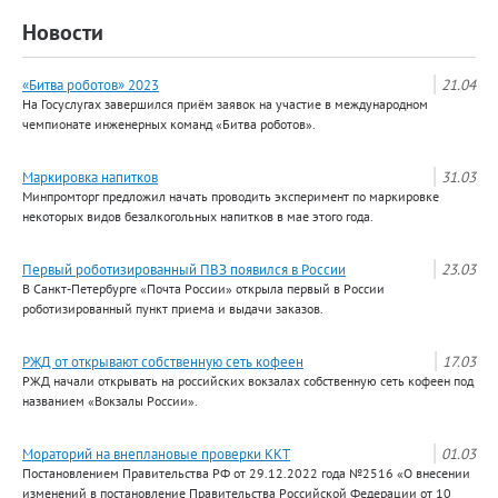
Новости
«Битва роботов» 2023
21.04
На Госуслугах завершился приём заявок на участие в международном
чемпионате инженерных команд «Битва роботов».
Маркировка напитков
31.03
Минпромторг предложил начать проводить эксперимент по маркировке
некоторых видов безалкогольных напитков в мае этого года.
Первый роботизированный ПВЗ появился в России
23.03
В Санкт-Петербурге «Почта России» открыла первый в России
роботизированный пункт приема и выдачи заказов.
РЖД от открывают собственную сеть кофеен
17.03
РЖД начали открывать на российских вокзалах собственную сеть кофеен под
названием «Вокзалы России».
Мораторий на внеплановые проверки ККТ
01.03
Постановлением Правительства РФ от 29.12.2022 года №2516 «О внесении
изменений в постановление Правительства Российской Федерации от 10