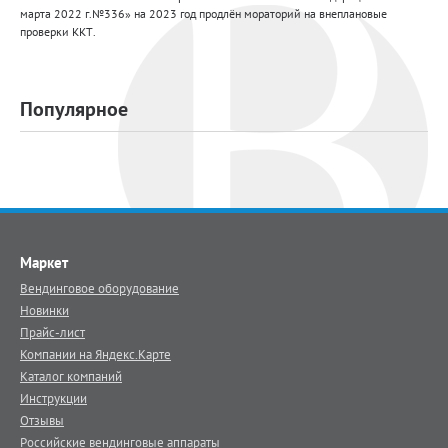
марта 2022 г.№336» на 2023 год продлён мораторий на внеплановые
проверки ККТ.
Популярное
Маркет
Вендинговое оборудование
Новинки
Прайс-лист
Компании на Яндекс.Карте
Каталог компаний
Инструкции
Отзывы
Российские вендинговые аппараты