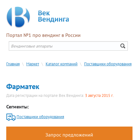
Портал №1 про вендинг в России
Главная
\
Маркет
\
Каталог компаний
\
Поставщики оборудования
Фарматек
Дата регистрации на портале Век Вендинга:
3 августа 2015 г.
Сегменты:
Поставщики оборудования
Запрос предложений