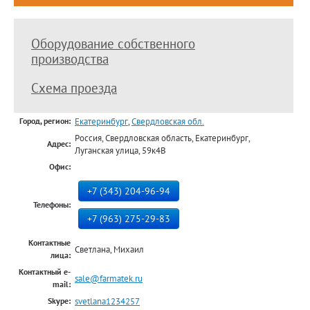
Оборудование собственного
производства
Схема проезда
Екатеринбург
,
Свердловская обл.
Город, регион:
Россия, Свердловская область, Екатеринбург,
Адрес:
Луганская улица, 59к4В
Офис:
+7 (343) 204-96-94
Телефоны:
+7 (963) 275-29-83
Контактные
Светлана, Михаил
лица:
Контактный e-
sale@farmatek.ru
mail:
svetlana1234257
Skype: