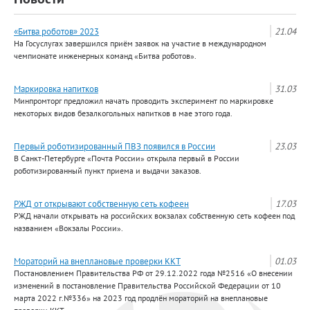
«Битва роботов» 2023
21.04
На Госуслугах завершился приём заявок на участие в международном
чемпионате инженерных команд «Битва роботов».
Маркировка напитков
31.03
Минпромторг предложил начать проводить эксперимент по маркировке
некоторых видов безалкогольных напитков в мае этого года.
Первый роботизированный ПВЗ появился в России
23.03
В Санкт-Петербурге «Почта России» открыла первый в России
роботизированный пункт приема и выдачи заказов.
РЖД от открывают собственную сеть кофеен
17.03
РЖД начали открывать на российских вокзалах собственную сеть кофеен под
названием «Вокзалы России».
Мораторий на внеплановые проверки ККТ
01.03
Постановлением Правительства РФ от 29.12.2022 года №2516 «О внесении
изменений в постановление Правительства Российской Федерации от 10
марта 2022 г.№336» на 2023 год продлён мораторий на внеплановые