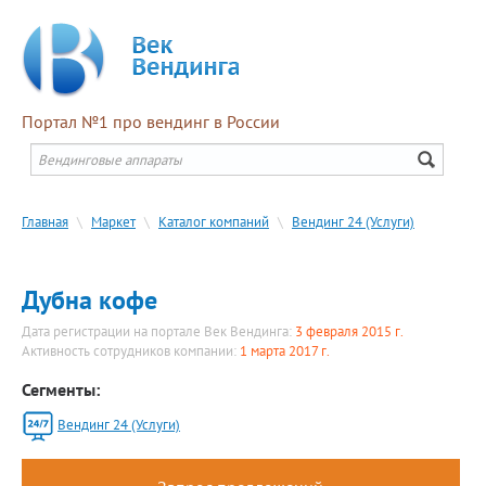
Портал №1 про вендинг в России
Главная
\
Маркет
\
Каталог компаний
\
Вендинг 24 (Услуги)
Дубна кофе
Дата регистрации на портале Век Вендинга:
3 февраля 2015 г.
Активность сотрудников компании:
1 марта 2017 г.
Сегменты:
Вендинг 24 (Услуги)