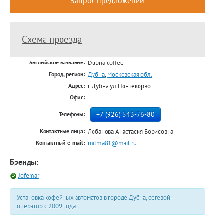
Запрос предложений
Схема проезда
Dubna coffee
Английское название:
Дубна
,
Московская обл.
Город, регион:
г Дубна ул Понтекорво
Адрес:
Офис:
+7 (926) 543-76-80
Телефоны:
Лобанова Анастасия Борисовна
Контактные лица:
milma81@mail.ru
Контактный e-mail:
Бренды:
Jofemar
Установка кофейных автоматов в городе Дубна, сетевой-
оператор с 2009 года.