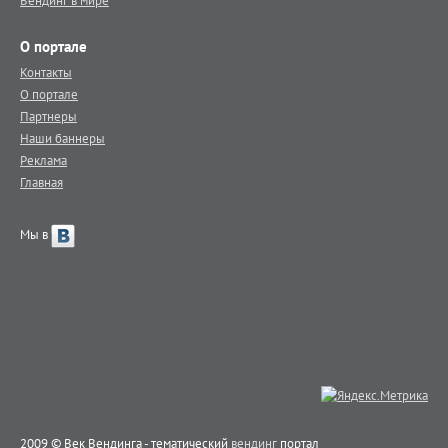
Вендинг в мире
О портале
Контакты
О портале
Партнеры
Наши баннеры
Реклама
Главная
Мы в
2009 © Век Вендинга - тематический
вендинг
портал