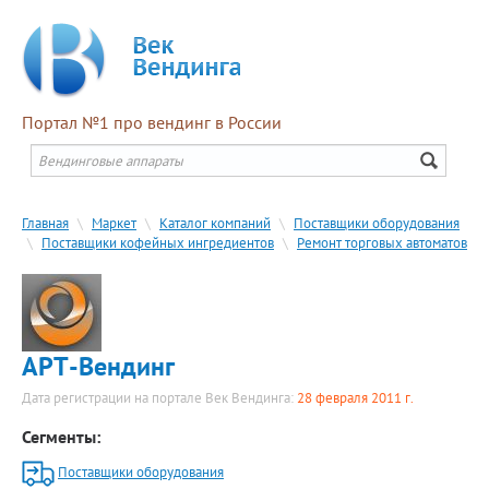
Портал №1 про вендинг в России
Главная
\
Маркет
\
Каталог компаний
\
Поставщики оборудования
\
Поставщики кофейных ингредиентов
\
Ремонт торговых автоматов
АРТ-Вендинг
Дата регистрации на портале Век Вендинга:
28 февраля 2011 г.
Сегменты:
Поставщики оборудования