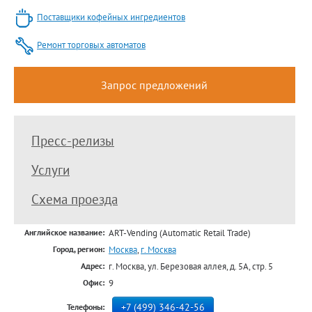
Поставщики кофейных ингредиентов
Ремонт торговых автоматов
Запрос предложений
Пресс-релизы
Услуги
Схема проезда
ART-Vending (Automatic Retail Trade)
Английское название:
Москва
,
г. Москва
Город, регион:
г. Москва, ул. Березовая аллея, д. 5А, стр. 5
Адрес:
9
Офис:
+7 (499) 346-42-56
Телефоны: