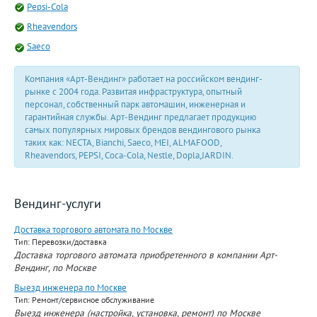
Pepsi-Cola
Rheavendors
Saeco
Компания «Арт-Вендинг» работает на российском вендинг-
рынке с 2004 года. Развитая инфраструктура, опытный
персонал, собственный парк автомашин, инженерная и
гарантийная службы. Арт-Вендинг предлагает продукцию
самых популярных мировых брендов вендингового рынка
таких как: NECTA, Bianchi, Saeco, MEI, ALMAFOOD,
Rheavendors, PEPSI, Coca-Cola, Nestle, Dopla,JARDIN.
Вендинг-услуги
Доставка торгового автомата по Москве
Тип: Перевозки/доставка
Доставка торгового автомата приобретенного в компании Арт-
Вендинг, по Москве
Выезд инженера по Москве
Тип: Ремонт/сервисное обслуживание
Выезд инженера (настройка, установка, ремонт) по Москве