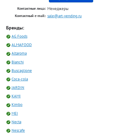
Менеджеры
Контактные лица:
sale@art-vending.ru
Контактный e-mail:
Бренды:
AG Foods
ALMAFOOD
Altaroma
Bianchi
Buscaglione
Coca-cola
JARDIN
KAMI
Kimbo
MEI
Necta
Nescafe