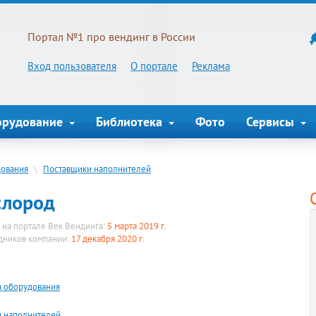
Портал №1 про вендинг в России
Вход пользователя
О портале
Реклама
орудование
Библиотека
Фото
Сервисы
дования
\
Поставщики наполнителей
слород
 на портале Век Вендинга:
5 марта 2019 г.
удников компании:
17 декабря 2020 г.
 оборудования
 наполнителей