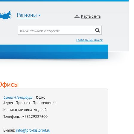
Регионы
Карта сайта
Глобальный поиск
Офисы
Санкт-Петербург
Офис
Адрес: Проспект Просвещения
Контактные лица: Андрей
Телефоны: +78129227600
E-mail:
info@pro-kislorod.ru