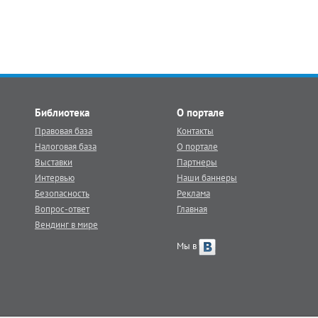
Библиотека
О портале
Правовая база
Контакты
Налоговая база
О портале
Выставки
Партнеры
Интервью
Наши баннеры
Безопасность
Реклама
Вопрос-ответ
Главная
Вендинг в мире
Мы в