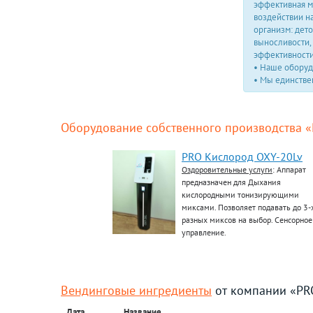
эффективная м
воздействии н
организм: дет
выносливости,
эффективности
• Наше оборуд
• Мы единстве
Оборудование собственного производства 
PRO Кислород OXY-20Lv
Оздоровительные услуги
: Аппарат
предназначен для Дыхания
кислородными тонизирующими
миксами. Позволяет подавать до 3-
разных миксов на выбор. Сенсорное
управление.
Вендинговые ингредиенты
от компании «PR
Дата
Название