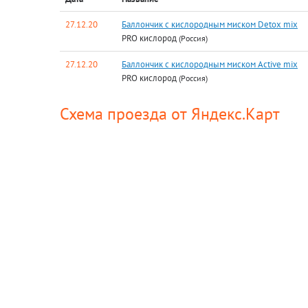
27.12.20
Баллончик с кислородным миском Detox mix
PRO кислород
(Россия)
27.12.20
Баллончик с кислородным миском Active mix
PRO кислород
(Россия)
Схема проезда от Яндекс.Карт