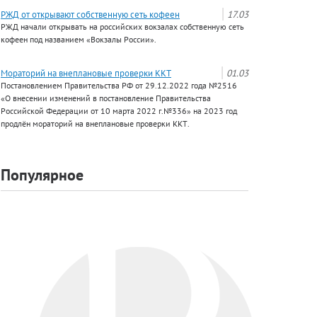
РЖД от открывают собственную сеть кофеен
17.03
РЖД начали открывать на российских вокзалах собственную сеть
кофеен под названием «Вокзалы России».
Мораторий на внеплановые проверки ККТ
01.03
Постановлением Правительства РФ от 29.12.2022 года №2516
«О внесении изменений в постановление Правительства
Российской Федерации от 10 марта 2022 г.№336» на 2023 год
продлён мораторий на внеплановые проверки ККТ.
Популярное