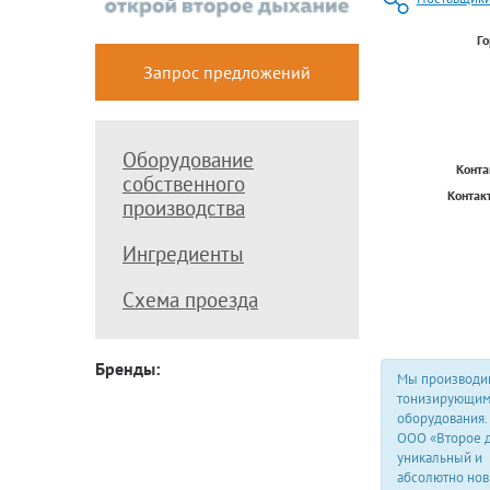
Го
Запрос предложений
Оборудование
Конта
собственного
Контакт
производства
Ингредиенты
Схема проезда
Бренды:
Мы производи
тонизирующими
оборудования.
ООО «Второе д
уникальный и
абсолютно нов