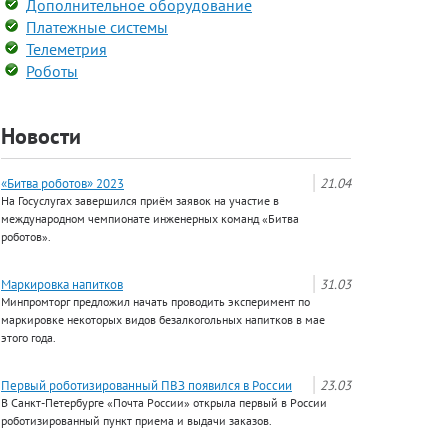
Дополнительное оборудование
Платежные системы
Телеметрия
Роботы
Новости
«Битва роботов» 2023
21.04
На Госуслугах завершился приём заявок на участие в
международном чемпионате инженерных команд «Битва
роботов».
Маркировка напитков
31.03
Минпромторг предложил начать проводить эксперимент по
маркировке некоторых видов безалкогольных напитков в мае
этого года.
Первый роботизированный ПВЗ появился в России
23.03
В Санкт-Петербурге «Почта России» открыла первый в России
роботизированный пункт приема и выдачи заказов.