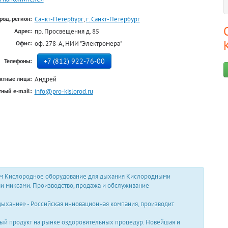
Санкт-Петербург
,
г. Санкт-Петербург
род, регион:
пр. Просвещения д. 85
Адрес:
оф. 278-А, НИИ "Электромера"
Офис:
+7 (812) 922-76-00
Телефоны:
Андрей
ктные лица:
info@pro-kislorod.ru
ный e-mail:
м Кислородное оборудование для дыхания Кислородными
 миксами. Производство, продажа и обслуживание
ыхание» - Российская инновационная компания, производит
ый продукт на рынке оздоровительных процедур. Новейшая и