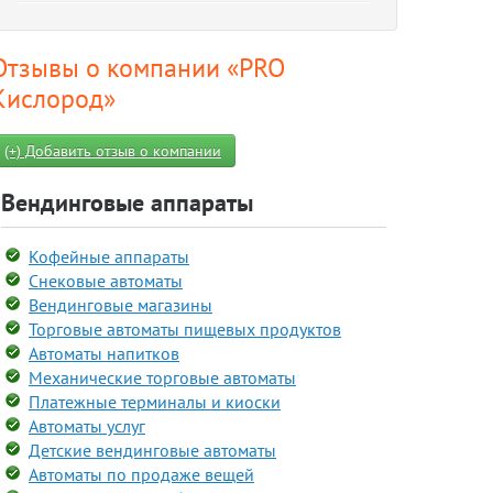
Отзывы о компании «PRO
Кислород»
(+) Добавить отзыв о компании
Вендинговые аппараты
Кофейные аппараты
Снековые автоматы
Вендинговые магазины
Торговые автоматы пищевых продуктов
Автоматы напитков
Механические торговые автоматы
Платежные терминалы и киоски
Автоматы услуг
Детские вендинговые автоматы
Автоматы по продаже вещей