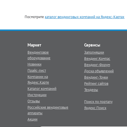
Посмотрите
каталог вендинговых компаний на Яндекс-Картах
Маркет
Сервисы
Вендинговое
Заполняшки
оборудование
Вендинг.Компас
Новинки
Вендинг-Форум
Прайс-лист
Доска объявлений
Компании на
Вендинг-Точки
Яндекс.Карте
Рейтинг сайтов
Каталог компаний
Тендеры
Инструкции
Отзывы
Поиск по порталу
Российские вендинговые
Яндекс.Поиск
аппараты
Акции