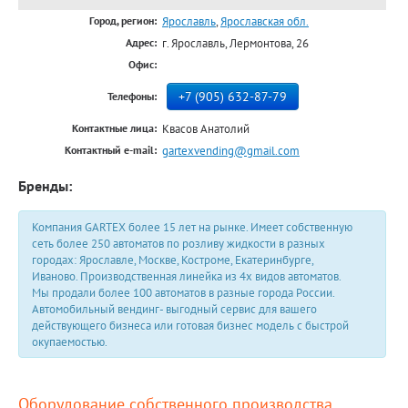
Ярославль
,
Ярославская обл.
Город, регион:
г. Ярославль, Лермонтова, 26
Адрес:
Офис:
+7 (905) 632-87-79
Телефоны:
Квасов Анатолий
Контактные лица:
gartexvending@gmail.com
Контактный e-mail:
Бренды:
Компания GARTEX более 15 лет на рынке. Имеет собственную
сеть более 250 автоматов по розливу жидкости в разных
городах: Ярославле, Москве, Костроме, Екатеринбурге,
Иваново. Производственная линейка из 4х видов автоматов.
Мы продали более 100 автоматов в разные города России.
Автомобильный вендинг- выгодный сервис для вашего
действующего бизнеса или готовая бизнес модель с быстрой
окупаемостью.
Оборудование собственного производства