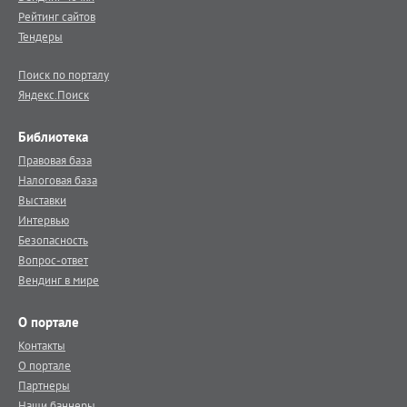
Рейтинг сайтов
Тендеры
Поиск по порталу
Яндекс.Поиск
Библиотека
Правовая база
Налоговая база
Выставки
Интервью
Безопасность
Вопрос-ответ
Вендинг в мире
О портале
Контакты
О портале
Партнеры
Наши баннеры