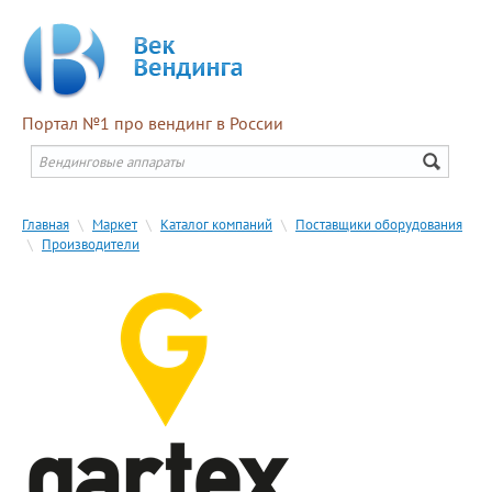
Портал №1 про вендинг в России
Главная
\
Маркет
\
Каталог компаний
\
Поставщики оборудования
\
Производители