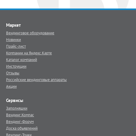
Маркет
Вендинговое оборудование
Новинки
Прайс-лист
Компании на Яндекс.Карте
Каталог компаний
Инструкции
Отзывы
Российские вендинговые аппараты
Акции
Сервисы
Заполняшки
Вендинг.Компас
Вендинг-Форум
Доска объявлений
Вендинг-Точки