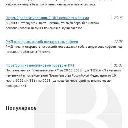
некоторых видов безалкогольных напитков в мае этого года.
Первый роботизированный ПВЗ появился в России
23.03
В Санкт-Петербурге «Почта России» открыла первый в России
роботизированный пункт приема и выдачи заказов.
РЖД от открывают собственную сеть кофеен
17.03
РЖД начали открывать на российских вокзалах собственную сеть кофеен под
названием «Вокзалы России».
Мораторий на внеплановые проверки ККТ
01.03
Постановлением Правительства РФ от 29.12.2022 года №2516 «О внесении
изменений в постановление Правительства Российской Федерации от 10
марта 2022 г.№336» на 2023 год продлён мораторий на внеплановые
проверки ККТ.
Популярное