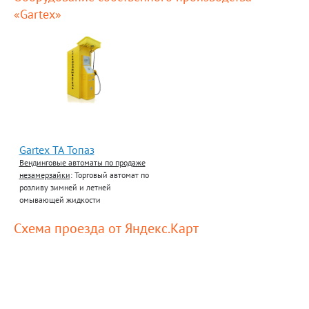
«Gartex»
Gartex ТА Топаз
Вендинговые автоматы по продаже
незамерзайки
: Торговый автомат по
розливу зимней и летней
омывающей жидкости
Схема проезда от Яндекс.Карт