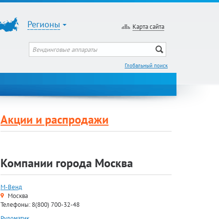
Регионы
Карта сайта
Глобальный поиск
Акции и распродажи
Компании города Москва
М-Венд
Москва
Телефоны: 8(800) 700-32-48
Руломатик