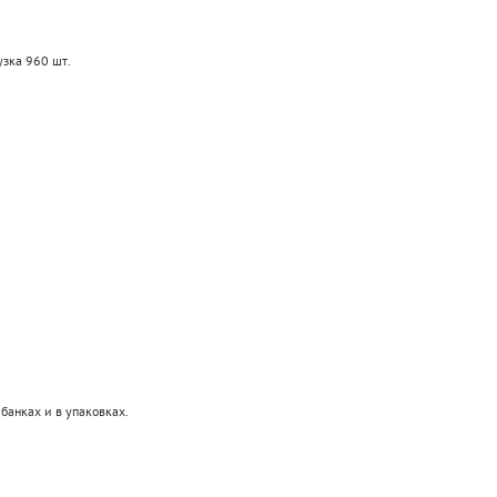
узка 960 шт.
 банках и в упаковках.