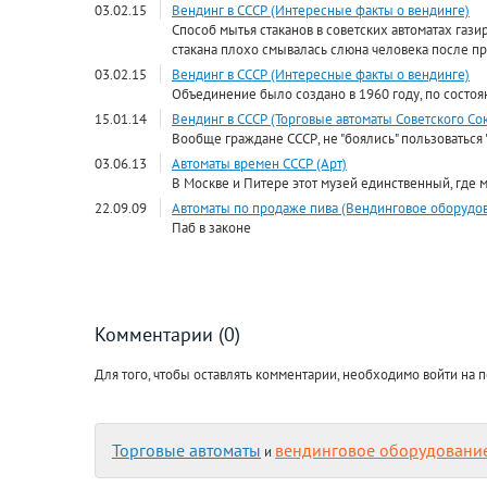
03.02.15
Вендинг в СССР (Интересные факты о вендинге)
Способ мытья стаканов в советских автоматах га
стакана плохо смывалась слюна человека после п
03.02.15
Вендинг в СССР (Интересные факты о вендинге)
Объединение было создано в 1960 году, по состоя
15.01.14
Вендинг в СССР (Торговые автоматы Советского Со
Вообще граждане СССР, не "боялись" пользоваться
03.06.13
Автоматы времен СССР (Арт)
В Москве и Питере этот музей единственный, где 
22.09.09
Автоматы по продаже пива (Вендинговое оборудо
Паб в законе
Комментарии (0)
Для того, чтобы оставлять комментарии, необходимо войти на п
Торговые автоматы
вендинговое оборудовани
и