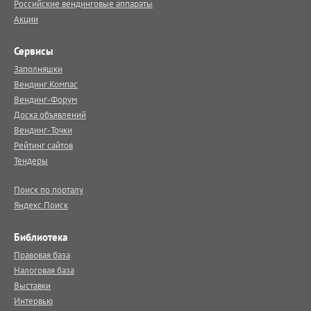
Российские вендинговые аппараты
Акции
Сервисы
Заполняшки
Вендинг.Компас
Вендинг-Форум
Доска объявлений
Вендинг-Точки
Рейтинг сайтов
Тендеры
Поиск по порталу
Яндекс.Поиск
Библиотека
Правовая база
Налоговая база
Выставки
Интервью