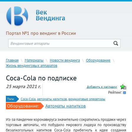
Портал №1 про вендинг в России
Главная
\
Материалы
\
Новости вендинга
\
Оборудование
\
Жизнь вендинговых аппаратов
Coca-Cola по подписке
25 марта 2021 г.
Рейтинг:
Тэги:
Coca-Cola
,
автоматы напитков
,
вендинговые операторы
Оборудование:
Автоматы напитков
Из-за пандемии коронавируса значительно сократились продажи через
торговые автоматы, что побудило мирового лидера по производству
безалкогольных напитков Coca-Cola прибегнуть к идее создания