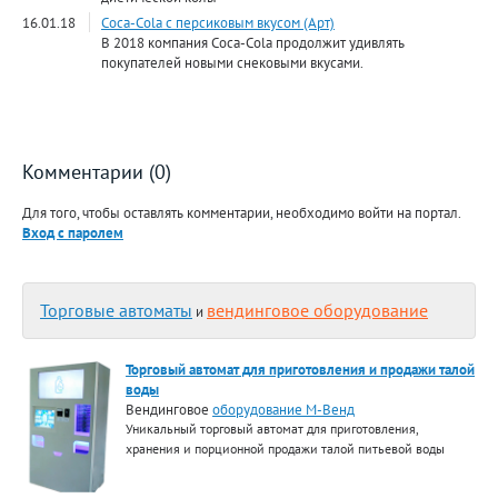
16.01.18
Coca-Cola с персиковым вкусом (Арт)
В 2018 компания Coca-Cola продолжит удивлять
покупателей новыми снековыми вкусами.
Комментарии (0)
Для того, чтобы оставлять комментарии, необходимо войти на портал.
Вход с паролем
Торговые автоматы
вендинговое оборудование
и
Торговый автомат для приготовления и продажи талой
воды
Вендинговое
оборудование М-Венд
Уникальный торговый автомат для приготовления,
хранения и порционной продажи талой питьевой воды