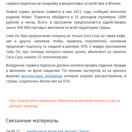
сервиса подписки на газировку в вендинговых устройствах в Японии.
Новый сервис должен появится в мае 2021 года, сообщает японское
издание Nikkei. Подписка обойдется в 25 долларов (примерно 1800
рублей) в месяц. Всего в программе предполагается задействовать
около 340 000 торговых автоматов по всей территории страны.
Coke On Pass предполагает покупку не только Coca Cola, но также кофе,
чая и других напитков. Чтобы привлечь покупателей, компания
предлагает подписку со скидкой в размере 50%. С января приложение
Coke On, при помощи которого можно купить абонемент на напитки
Coca-Cola, скачали 25 миллионов раз.
Внедрение сервиса подписки должно компенсировать падение продаж
в автоматах на фоне пандемии. По мнению экспертов, из-за кризиса
выручка
вендинговых аппаратов
, которые широко распространены в
стране, сократилась более чем на 35%.
При перепечатке материала обязательна активная гиперссылка на
данную страницу!
Связанные материалы
24.09.21
Необычный японский автомат (Закон)