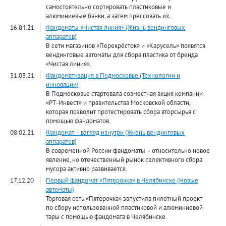
самостоятельно сортировать пластиковые и
алюминиевые банки, а затем прессовать их.
16.04.21
Фандоматы «Чистая линия» (Жизнь вендинговых
аппаратов)
В сети магазинов «Перекрёсток» и «Карусель» появятся
вендинговые автоматы для сбора пластика от бренда
«Чистая линия».
31.03.21
Фандоматизация в Подмосковье (Технологии и
инновации)
В Подмосковье стартовала совместная акция компании
«РТ-Инвест» и правительства Московской области,
которая позволит протестировать сбора вторсырья с
помощью фандоматов.
08.02.21
Фандомат – взгляд изнутри (Жизнь вендинговых
аппаратов)
В современной России фандоматы – относительно новое
явление, но отечественный рынок селективного сбора
мусора активно развивается.
17.12.20
Первый фандомат «Пятерочка» в Челябинске (Новые
автоматы)
Торговая сеть «Пятерочка» запустила пилотный проект
по сбору использованной пластиковой и алюминиевой
тары с помощью фандомата в Челябинске.