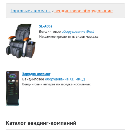
Торговые автоматы
вендинговое оборудование
и
SL-A05s
Вендинговое
оборудование iRest
Массажное кресло, пять видов массажа
Зарядка-автомат
Вендинговое
оборудование XD ИКСД
Вендинговый аппарат по зарядке мобильных
Каталог вендинг-компаний