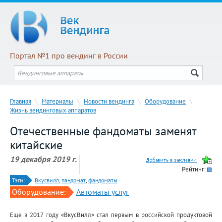
Портал №1 про вендинг в России
Главная
\
Материалы
\
Новости вендинга
\
Оборудование
\
Жизнь вендинговых аппаратов
Отечественные фандоматы заменят
китайские
19 декабря 2019 г.
Рейтинг:
Тэги:
Вкусвилл
,
пандомат
,
фандоматы
Оборудование:
Автоматы услуг
Еще в 2017 году «ВкусВилл» стал первым в российской продуктовой