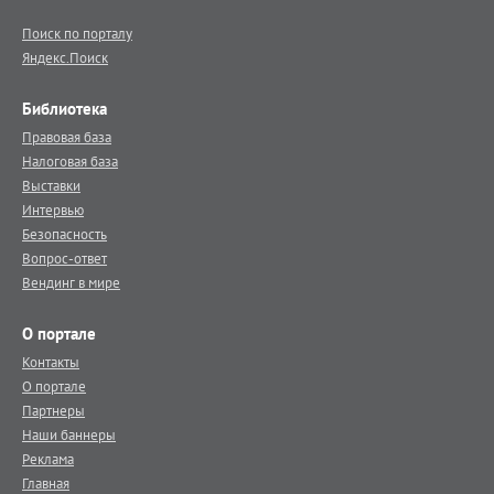
Поиск по порталу
Яндекс.Поиск
Библиотека
Правовая база
Налоговая база
Выставки
Интервью
Безопасность
Вопрос-ответ
Вендинг в мире
О портале
Контакты
О портале
Партнеры
Наши баннеры
Реклама
Главная