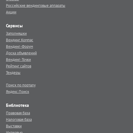
Российские вендинговые аппараты
Акции
Сервисы
Заполняшки
Вендинг.Компас
Вендинг-Форум
Доска объявлений
Вендинг-Точки
Рейтинг сайтов
Тендеры
Поиск по порталу
Яндекс.Поиск
Библиотека
Правовая база
Налоговая база
Выставки
Интервью