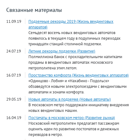
Связанные материалы
11.09.19
Подземные рекорды 2019 (Жизнь вендинговых
аппаратов)
Семьдесят восемь новых вендинговых автоматов
появилось в текущем году в подуличных переходах
тринадцати станций столичной подземки.
24.07.19
Летние рекорды подземки (Развитие)
Полмиллиона банок с прохладительными напитками
проданы в вендинговых автоматах московского
метрополитена этим летом.
16.07.19
Пространство комфорта (Жизнь вендинговых аппаратов)
«Одинцово - Лобня» и «Нахабино - Подольск»
обзаведутся новыми электропоездами с вендинговыми
автоматами и зонами комфорта.
29.05.19
Новые автоматы в подземке (Новые автоматы)
В московском метро поддержали инициативу внедрения
новых вендинговых машин.
16.04.19
Постаматы в московском метро (Развитие рынка)
Московский метрополитен предлагает пассажирам
оценить идеи по развитию постоматов и денежных
переводов в метро.