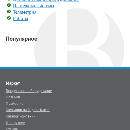
Платежные системы
Телеметрия
Роботы
Популярное
Маркет
Вендинговое оборудование
Новинки
Прайс-лист
Компании на Яндекс.Карте
Каталог компаний
Инструкции
Отзывы