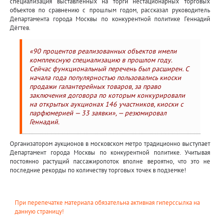
специализация выставленных на торги нестационарных торговых
объектов по сравнению с прошлым годом, рассказал руководитель
Департамента города Москвы по конкурентной политике Геннадий
Дёгтев.
«90 процентов реализованных объектов имели
комплексную специализацию в прошлом году.
Сейчас функциональный перечень был расширен. С
начала года популярностью пользовались киоски
продажи галантерейных товаров, за право
заключения договора по которым конкурировали
на открытых аукционах 146 участников, киоски с
парфюмерией — 33 заявки», — резюмировал
Геннадий.
Организатором аукционов в московском метро традиционно выступает
Департамент города Москвы по конкурентной политике. Учитывая
постоянно растущий пассажиропоток вполне вероятно, что это не
последние рекорды по количеству торговых точек в подземке!
При перепечатке материала обязательна активная гиперссылка на
данную страницу!