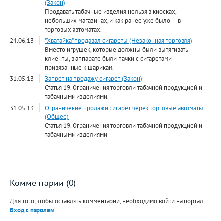
(Закон)
Продавать табачные изделия нельзя в киосках,
небольших магазинах, и как ранее уже было — в
торговых автоматах.
24.06.13
"Хватайка" продавал сигареты (Незаконная торговля)
Вместо игрушек, которые должны были вытягивать
клиенты, в аппарате были пачки с сигаретами
привязанные к шарикам.
31.05.13
Запрет на продажу сигарет (Закон)
Статья 19. Ограничения торговли табачной продукцией и
табачными изделиями.
31.05.13
Ограничение продажи сигарет через торговые автоматы
(Общее)
Статья 19. Ограничения торговли табачной продукцией и
табачными изделиями
Комментарии (0)
Для того, чтобы оставлять комментарии, необходимо войти на портал.
Вход с паролем