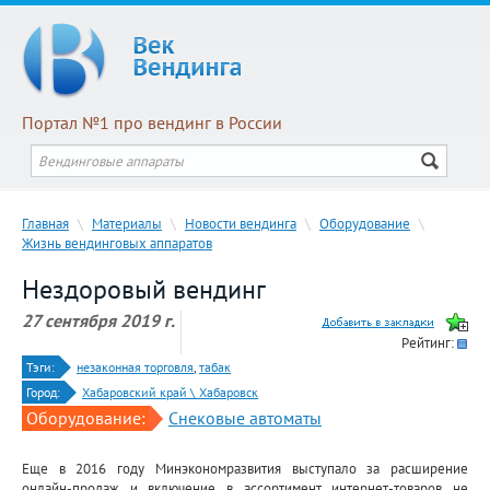
Портал №1 про вендинг в России
Главная
\
Материалы
\
Новости вендинга
\
Оборудование
\
Жизнь вендинговых аппаратов
Нездоровый вендинг
27 сентября 2019 г.
Рейтинг:
Тэги:
незаконная торговля
,
табак
Город:
Хабаровский край \ Хабаровск
Оборудование:
Снековые автоматы
Еще в 2016 году Минэкономразвития выступало за расширение
онлайн-продаж и включение в ассортимент интернет-товаров не