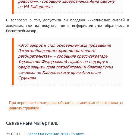
радости»», - сообщила хабаровчанка Анна одному
из ИА Хабаровска.
С вопросом о том, допустима ли продажа никотиновых смесей в
автоматах, где их покупают дети, информагентство обратилось в
Роспотребнадзор.
«Этот запрос и стал основанием для проведения
Роспотребнадзором административного
разбирательства», – сообщила пресс-секретарь
Управления Федеральной службы по надзору в
сфере защиты прав потребителей и благополучия
человека по Хабаровскому краю Анастасия
Судакова.
При перепечатке материала обязательна активная гиперссылка на
данную страницу!
Связанные материалы
21.05.14
Запрет на курение 2014 (Социум)