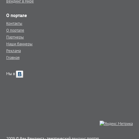
Вендинг в мире
О портале
Контакты
О портале
Партнеры
Наши баннеры
Реклама
Главная
Мы в
2009 © Век Вендинга - тематический
вендинг
портал