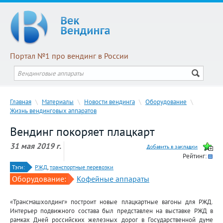
Портал №1 про вендинг в России
Главная
\
Материалы
\
Новости вендинга
\
Оборудование
\
Жизнь вендинговых аппаратов
Вендинг покоряет плацкарт
31 мая 2019 г.
Рейтинг:
Тэги:
РЖД
,
транспортные перевозки
Оборудование:
Кофейные аппараты
«Трансмашхолдинг» построит новые плацкартные вагоны для РЖД.
Интерьер подвижного состава был представлен на выставке РЖД в
рамках Дней российских железных дорог в Государственной думе