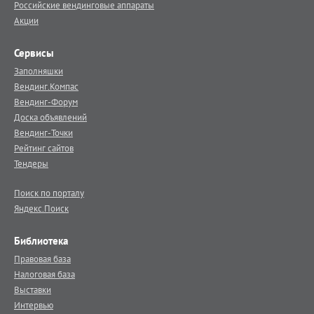
Российские вендинговые аппараты
Акции
Сервисы
Заполняшки
Вендинг.Компас
Вендинг-Форум
Доска объявлений
Вендинг-Точки
Рейтинг сайтов
Тендеры
Поиск по порталу
Яндекс.Поиск
Библиотека
Правовая база
Налоговая база
Выставки
Интервью