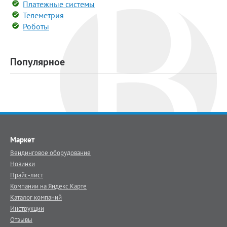
Платежные системы
Телеметрия
Роботы
Популярное
Маркет
Вендинговое оборудование
Новинки
Прайс-лист
Компании на Яндекс.Карте
Каталог компаний
Инструкции
Отзывы