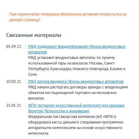
При перепечатке материала обязательна активная гиперссылка на
данную страницу!
Связанные материалы
05.09.22
РЖД поддержит фандоматизацию (Жизнь вендинговых
аппаратов)
РЖД установит вендинговые автоматы по приему
использованной тары на вокзалах Москвы, Санкт-
Петербурга, Краснодара, Нижнего Новгорода, Казани и
Сочи.
10.03.21
РЖД против вендинга (Жизнь вендинговых аппаратов)
РЖД начали расторгать договоры аренды с владельцами
объектов нестационарной торговли на московских
вокзалах.
25.01.21
ФПК тестирует искусственный интеллект для продажи
билетов (Технологии и инновации)
Федеральная пассажирская компания (АО «ФПК»)
оборудовала кассы дальнего следования программно-
аппаратными комплексами на основе искусственного
интеллекта.