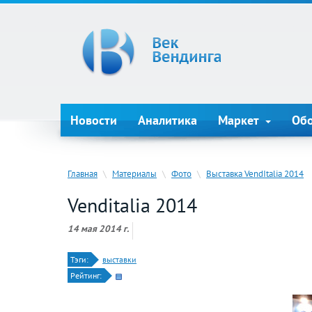
Новости
Аналитика
Маркет
Об
Главная
\
Материалы
\
Фото
\
Выставка VendItalia 2014
Venditalia 2014
14 мая 2014 г.
Тэги:
выставки
Рейтинг: