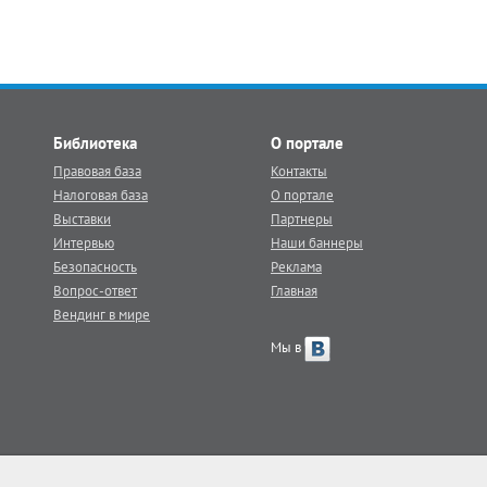
Библиотека
О портале
Правовая база
Контакты
Налоговая база
О портале
Выставки
Партнеры
Интервью
Наши баннеры
Безопасность
Реклама
Вопрос-ответ
Главная
Вендинг в мире
Мы в