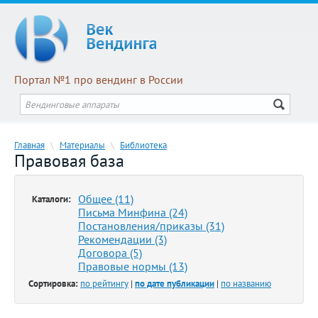
Портал №1 про вендинг в России
Главная
\
Материалы
\
Библиотека
Правовая база
Общее (11)
Каталоги:
Письма Минфина (24)
Постановления/приказы (31)
Рекомендации (3)
Договора (5)
Правовые нормы (13)
Сортировка:
по рейтингу
|
по дате публикации
|
по названию