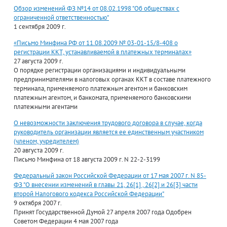
Обзор изменений ФЗ №14 от 08.02.1998 "Об обществах с
ограниченной ответственностью"
1 сентября 2009 г.
«Письмо Минфина РФ от 11.08.2009 № 03-01-15/8-408 о
регистрации ККТ, устанавливаемой в платежных терминалах»
27 августа 2009 г.
О порядке регистрации организациями и индивидуальными
предпринимателями в налоговых органах ККТ в составе платежного
терминала, применяемого платежным агентом и банковским
платежным агентом, и банкомата, применяемого банковскими
платежными агентами
О невозможности заключения трудового договора в случае, когда
руководитель организации является ее единственным участником
(членом, учредителем)
20 августа 2009 г.
Письмо Минфина от 18 августа 2009 г. N 22-2-3199
Федеральный закон Российской Федерации от 17 мая 2007 г. N 85-
ФЗ "О внесении изменений в главы 21, 26[1] , 26[2] и 26[3] части
второй Налогового кодекса Российской Федерации"
9 октября 2007 г.
Принят Государственной Думой 27 апреля 2007 года Одобрен
Советом Федерации 4 мая 2007 года