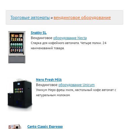
Торговые автоматы
вендинговое оборудование
и
Snakky SL
Вендинговое
оборудование Necta
Спарка для кофейного автомата. Четыре полки. 24
наименований товара.
Nero Fresh Milk
Вендинговое
оборудование Unicum
Уникум Неро фреш милк, настольный кофе автомат с
натуральным молоком
Canto Classic Espresso