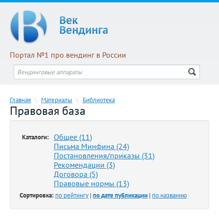
Портал №1 про вендинг в России
Главная
\
Материалы
\
Библиотека
Правовая база
Общее (11)
Каталоги:
Письма Минфина (24)
Постановления/приказы (31)
Рекомендации (3)
Договора (5)
Правовые нормы (13)
Сортировка:
по рейтингу
|
по дате публикации
|
по названию