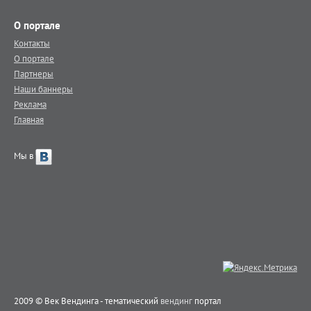
О портале
Контакты
О портале
Партнеры
Наши баннеры
Реклама
Главная
Мы в
2009 © Век Вендинга - тематический
вендинг
портал