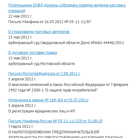
Плательщики ЕНВД должны соблюдать порядок ведения кассовых
операций
22 мая 2012 г.
Письмо Минфина от 16.03.2012 № 03-11-11/87
О страховании торговых автоматов
15 мая 2012 г.
Арбитражный суд Свердловской области Дело №А60-44446/2011
О договоре поставки товара
15 мая 2012 г.
Арбитражный суд Ростовской области
Письмо Роспотребнадзора от 2.08.2011 г
5 апреля 2012 г.
О внесении изменений в Закон Российской Федерации от 7 февраля
1992 года № 2300-1 "О защите прав потребителей"
Изменения в законе № 169-ФЗ от 01.07.2011г
5 апреля 2012 г.
О регистрации юридических лиц и ИП
Письмо Минфина России № 03-11-11/229 от 31.08.10
7 марта 2012 г.
О НАЛОГООБЛОЖЕНИИ ПРЕДПРИНИМАТЕЛЬСКОЙ
ДЕЯТЕЛЬНОСТИ ПО ПРЕДОСТАВЛЕНИЮ НАСЕЛЕНИЮ ПЛАТНЫХ