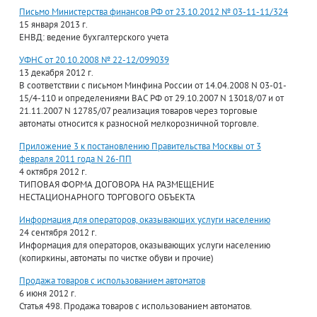
Письмо Министерства финансов РФ от 23.10.2012 № 03-11-11/324
15 января 2013 г.
ЕНВД: ведение бухгалтерского учета
УФНС от 20.10.2008 № 22-12/099039
13 декабря 2012 г.
В соответствии с письмом Минфина России от 14.04.2008 N 03-01-
15/4-110 и определениями ВАС РФ от 29.10.2007 N 13018/07 и от
21.11.2007 N 12785/07 реализация товаров через торговые
автоматы относится к разносной мелкорозничной торговле.
Приложение 3 к постановлению Правительства Москвы от 3
февраля 2011 года N 26-ПП
4 октября 2012 г.
ТИПОВАЯ ФОРМА ДОГОВОРА НА РАЗМЕЩЕНИЕ
НЕСТАЦИОНАРНОГО ТОРГОВОГО ОБЪЕКТА
Информация для операторов, оказывающих услуги населению
24 сентября 2012 г.
Информация для операторов, оказывающих услуги населению
(копиркины, автоматы по чистке обуви и прочие)
Продажа товаров с использованием автоматов
6 июня 2012 г.
Статья 498. Продажа товаров с использованием автоматов.