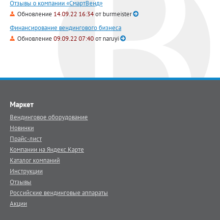
Отзывы о компании «СмартВенд»
Обновление
14.09.22 16:34
от
burmeister
Финансирование вендингового бизнеса
Обновление
09.09.22 07:40
от
naruyi
Маркет
Вендинговое оборудование
Новинки
Прайс-лист
Компании на Яндекс.Карте
Каталог компаний
Инструкции
Отзывы
Российские вендинговые аппараты
Акции