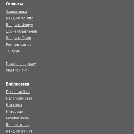
Сервисы
Заполняшки
Вендинг.Компас
Вендинг-Форум
Доска объявлений
Вендинг-Точки
Рейтинг сайтов
Тендеры
Поиск по порталу
Яндекс.Поиск
Библиотека
Правовая база
Налоговая база
Выставки
Интервью
Безопасность
Вопрос-ответ
Вендинг в мире