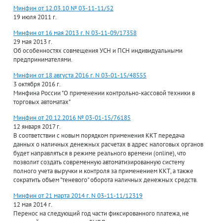
Минфин от 12.03.10 № 03-11-11/52
19 июля 2011 г.
Минфин от 16 мая 2013 г. N 03-11-09/17358
29 мая 2013 г.
Об особенностях совмещения УСН и ПСН индивидуальными
предпринимателями.
Минфин от 18 августа 2016 г. N 03-01-15/48555
3 октября 2016 г.
Минфина России "О применении контрольно-кассовой техники в
торговых автоматах"
Минфин от 20.12.2016 № 03-01-15/76185
12 января 2017 г.
В соответствии с новым порядком применения ККТ передача
данных о наличных денежных расчетах в адрес налоговых органов
будет направляться в режиме реального времени (online), что
позволит создать современную автоматизированную систему
полного учета выручки и контроля за применением ККТ, а также
сократить объем "теневого" оборота наличных денежных средств.
Минфин от 21 марта 2014 г. N 03-11-11/12319
12 мая 2014 г.
Перенос на следующий год части фиксированного платежа, не