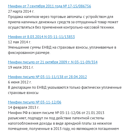
Минфин от 7 сентября 2011 года № 17-15/086756
27 марта 2014 г.
Продажа напитков через торговые автоматы с устройством для
приема наличных денежных средств за отпущенный товар может
осуществляться без применения контрольно-кассовой техники.
Минфин от 8.03.2014 N 03-11-11/13853
12 мая 2014 г.
Уменьшение суммы ЕНВД на страховые взносы, уплачиваемые в
фиксированном размере.
Минфин письмо от 21 октября 2009 г. N 03-11-09/354
19 июля 2011 г.
Минфин письмо № 03-11-11/138 от 28.04.2012
6 июня 2012 г.
В декларации по ЕНВД указываются только фактически уплаченные
страховые взносы
Минфин письмо № 03-11-12/06
14 февраля 2013 г.
Минфин РФ в своем письме № 03-11-12/06 от 21.01.2013
разъясняет, подпадут ли под действие патентной системы
налогообложения доходы в виде арендной платы за нежилое
помещение, полученные в 2013 году, но являющиеся погашением