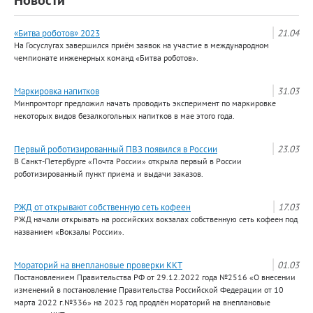
Новости
«Битва роботов» 2023
21.04
На Госуслугах завершился приём заявок на участие в международном
чемпионате инженерных команд «Битва роботов».
Маркировка напитков
31.03
Минпромторг предложил начать проводить эксперимент по маркировке
некоторых видов безалкогольных напитков в мае этого года.
Первый роботизированный ПВЗ появился в России
23.03
В Санкт-Петербурге «Почта России» открыла первый в России
роботизированный пункт приема и выдачи заказов.
РЖД от открывают собственную сеть кофеен
17.03
РЖД начали открывать на российских вокзалах собственную сеть кофеен под
названием «Вокзалы России».
Мораторий на внеплановые проверки ККТ
01.03
Постановлением Правительства РФ от 29.12.2022 года №2516 «О внесении
изменений в постановление Правительства Российской Федерации от 10
марта 2022 г.№336» на 2023 год продлён мораторий на внеплановые