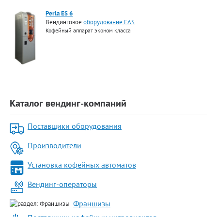
Perla ES 6
Вендинговое
оборудование FAS
Кофейный аппарат эконом класса
Каталог вендинг-компаний
Поставщики оборудования
Производители
Установка кофейных автоматов
Вендинг-операторы
Франшизы