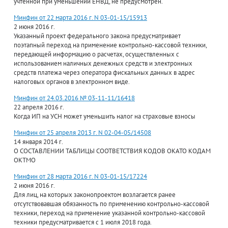
учтенной при уменьшении ЕНВД, не предусмотрен.
Минфин от 22 марта 2016 г. N 03-01-15/15913
2 июня 2016 г.
Указанный проект федерального закона предусматривает
поэтапный переход на применение контрольно-кассовой техники,
передающей информацию о расчетах, осуществленных с
использованием наличных денежных средств и электронных
средств платежа через оператора фискальных данных в адрес
налоговых органов в электронном виде.
Минфин от 24.03.2016 № 03-11-11/16418
22 апреля 2016 г.
Когда ИП на УСН может уменьшить налог на страховые взносы
Минфин от 25 апреля 2013 г. N 02-04-05/14508
14 января 2014 г.
О СОСТАВЛЕНИИ ТАБЛИЦЫ СООТВЕТСТВИЯ КОДОВ ОКАТО КОДАМ
ОКТМО
Минфин от 28 марта 2016 г. N 03-01-15/17224
2 июня 2016 г.
Для лиц, на которых законопроектом возлагается ранее
отсутствовавшая обязанность по применению контрольно-кассовой
техники, переход на применение указанной контрольно-кассовой
техники предусматривается с 1 июля 2018 года.