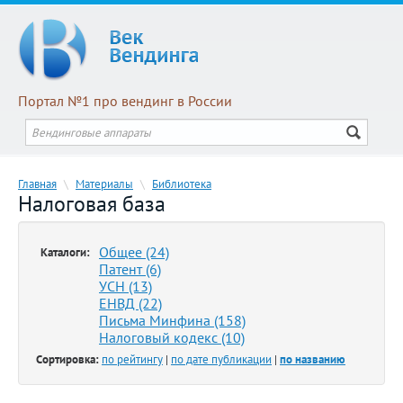
Портал №1 про вендинг в России
Главная
\
Материалы
\
Библиотека
Налоговая база
Общее (24)
Каталоги:
Патент (6)
УСН (13)
ЕНВД (22)
Письма Минфина (158)
Налоговый кодекс (10)
Сортировка:
по рейтингу
|
по дате публикации
|
по названию