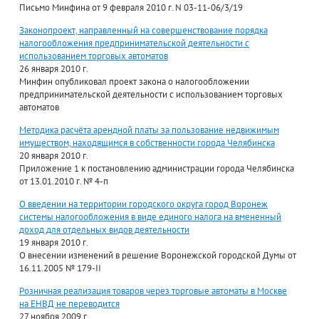
Письмо Минфина от 9 февраля 2010 г. N 03-11-06/3/19
Законопроект, направленный на совершенствование порядка
налогообложения предпринимательской деятельности с
использованием торговых автоматов
26 января 2010 г.
Минфин опубликовал проект закона о налогообложении
предпринимательской деятельности с использованием торговых
автоматов
Методика расчёта арендной платы за пользование недвижимым
имуществом, находящимся в собственности города Челябинска
20 января 2010 г.
Приложение 1 к постановлению администрации города Челябинска
от 13.01.2010 г. № 4-п
О введении на территории городского округа город Воронеж
системы налогообложения в виде единого налога на вмененный
доход для отдельных видов деятельности
19 января 2010 г.
О внесении изменений в решение Воронежской городской Думы от
16.11.2005 № 179-II
Розничная реализация товаров через торговые автоматы в Москве
на ЕНВД не переводится
27 ноября 2009 г.