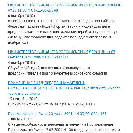
МИНИСТЕРСТВО ФИНАНСОВ РОССИЙСКОЙ ФЕДЕРАЦИИ ПИСЬМО
от 25.11.09 N 03-11-06/2/248
6 октября 2010 г.
В соответствии с п. 1 ст. 346.13 Налогового кодекса Российской
Федерации (далее - Кодекс) организации и индивидуальные
предприниматели, изъявившие желание перейти на упрощенную
систему налогообложения, подают в период с 1 октября по 30
ноября года
МИНИСТЕРСТВО ФИНАНСОВ РОССИЙСКОЙ ФЕДЕРАЦИИ от 07
сентября 2010 года N 03-11-11/233
4 октября 2010 г.
Об учёте субсидий, полученных индивидуальным
предпринимателем для приобретения основного средства
ПРИМЕНЕНИЕ ЕНВД ПРЕДПРИНИМАТЕЛЯМИ,
ОСУЩЕСТВЛЯЮЩИМИ ТОРГОВЛЮ НА РЫНКЕ, в частности и через
торговые автоматы
15 сентября 2010 г.
Письмо Минфина РФ от 06.08.2010 N 03-11-10/110
Письмо Минфина РФ от 20 марта 2009 г. N 03-02-07/1-138
1 июня 2010 г.
О нецелесообразности внесения изменений в Постановление
Правительства РФ от 12.02.2001 N 100 в виде установления такого