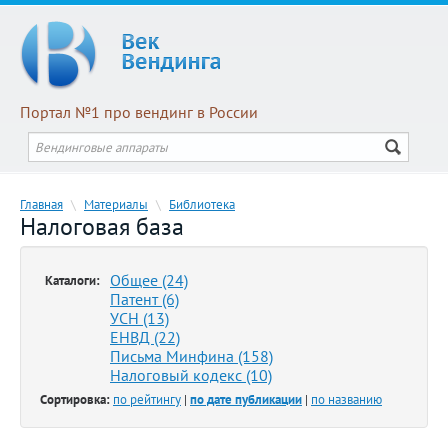
Портал №1 про вендинг в России
Главная
\
Материалы
\
Библиотека
Налоговая база
Общее (24)
Каталоги:
Патент (6)
УСН (13)
ЕНВД (22)
Письма Минфина (158)
Налоговый кодекс (10)
Сортировка:
по рейтингу
|
по дате публикации
|
по названию