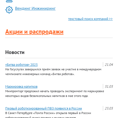
Вендинг Инжиниринг
текстовый поиск компаний >>
Акции и распродажи
Новости
«Битва роботов» 2023
21.04
На Госуслугах завершился приём заявок на участие в международном
чемпионате инженерных команд «Битва роботов».
Маркировка напитков
31.03
Минпромторг предложил начать проводить эксперимент по маркировке
некоторых видов безалкогольных напитков в мае этого года.
Первый роботизированный ПВЗ появился в России
23.03
В Санкт-Петербурге «Почта России» открыла первый в России
роботизированный пункт приема и выдачи заказов.