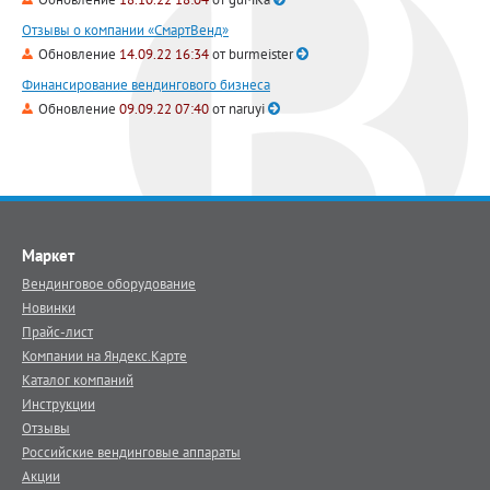
Отзывы о компании «СмартВенд»
Обновление
14.09.22 16:34
от
burmeister
Финансирование вендингового бизнеса
Обновление
09.09.22 07:40
от
naruyi
Маркет
Вендинговое оборудование
Новинки
Прайс-лист
Компании на Яндекс.Карте
Каталог компаний
Инструкции
Отзывы
Российские вендинговые аппараты
Акции