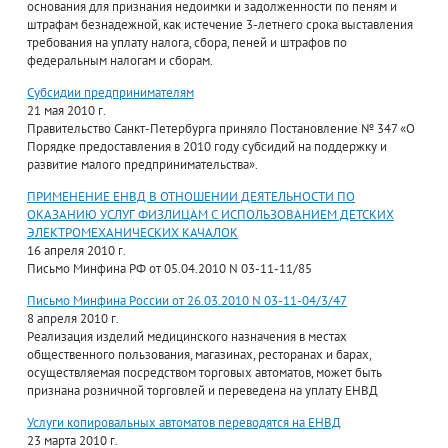
основания для признания недоимки и задолженности по пеням и
штрафам безнадежной, как истечение 3-летнего срока выставления
требования на уплату налога, сбора, пеней и штрафов по
федеральным налогам и сборам.
Субсидии предпринимателям
21 мая 2010 г.
Правительство Санкт-Петербурга приняло Постановление № 347 «О
Порядке предоставления в 2010 году субсидий на поддержку и
развитие малого предпринимательства».
ПРИМЕНЕНИЕ ЕНВД В ОТНОШЕНИИ ДЕЯТЕЛЬНОСТИ ПО
ОКАЗАНИЮ УСЛУГ ФИЗЛИЦАМ С ИСПОЛЬЗОВАНИЕМ ДЕТСКИХ
ЭЛЕКТРОМЕХАНИЧЕСКИХ КАЧАЛОК
16 апреля 2010 г.
Письмо Минфина РФ от 05.04.2010 N 03-11-11/85
Письмо Минфина России от 26.03.2010 N 03-11-04/3/47
8 апреля 2010 г.
Реализация изделий медицинского назначения в местах
общественного пользования, магазинах, ресторанах и барах,
осуществляемая посредством торговых автоматов, может быть
признана розничной торговлей и переведена на уплату ЕНВД
Услуги копировальных автоматов переводятся на ЕНВД
23 марта 2010 г.