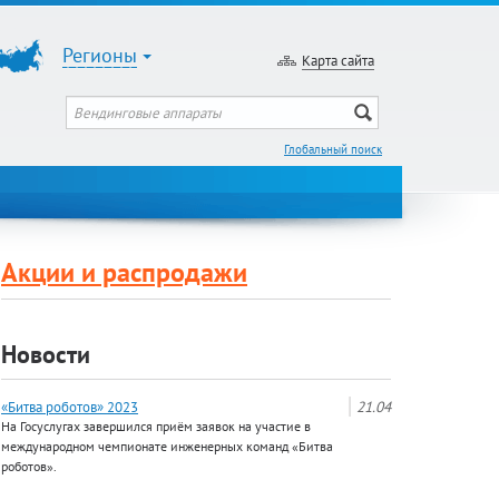
Регионы
Карта сайта
Глобальный поиск
Акции и распродажи
Новости
«Битва роботов» 2023
21.04
На Госуслугах завершился приём заявок на участие в
международном чемпионате инженерных команд «Битва
роботов».