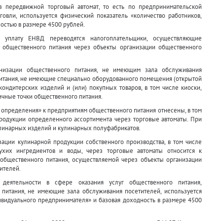
 передвижной торговый автомат, то есть по предпринимательской
говли, используется физический показатель «количество работников,
остью в размере 4500 рублей.
 уплату ЕНВД переводятся налогоплательщики, осуществляющие
г общественного питания через объекты организации общественного
ганизации общественного питания, не имеющим зала обслуживания
питания, не имеющие специально оборудованного помещения (открытой
ондитерских изделий и (или) покупных товаров, в том числе киоски,
гичные точки общественного питания.
 определения» к предприятиям общественного питания отнесены, в том
родукции определенного ассортимента через торговые автоматы. При
улинарных изделий и кулинарных полуфабрикатов.
зации кулинарной продукции собственного производства, в том числе
сухих ингредиентов и воды, через торговые автоматы относится к
 общественного питания, осуществляемой через объекты организации
ителей.
еятельности в сфере оказания услуг общественного питания,
питания, не имеющие зала обслуживания посетителей, используется
ивидуального предпринимателя» и базовая доходность в размере 4500