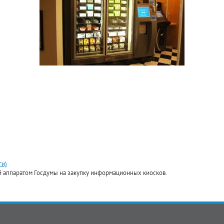
ги)
й аппаратом Госдумы на закупку информационных киосков.