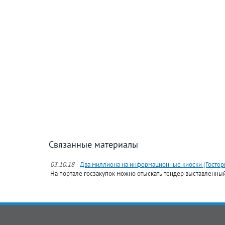
Связанные материалы
03.10.18
Два миллиона на информационные киоски (Гостор
На портале госзакупок можно отыскать тендер выставленны