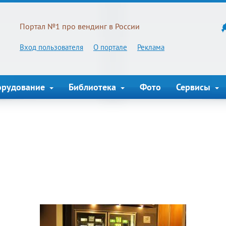
Портал №1 про вендинг в России
Вход пользователя
О портале
Реклама
орудование
Библиотека
Фото
Сервисы