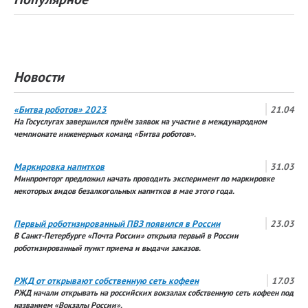
Новости
«Битва роботов» 2023
21.04
На Госуслугах завершился приём заявок на участие в международном
чемпионате инженерных команд «Битва роботов».
Маркировка напитков
31.03
Минпромторг предложил начать проводить эксперимент по маркировке
некоторых видов безалкогольных напитков в мае этого года.
Первый роботизированный ПВЗ появился в России
23.03
В Санкт-Петербурге «Почта России» открыла первый в России
роботизированный пункт приема и выдачи заказов.
РЖД от открывают собственную сеть кофеен
17.03
РЖД начали открывать на российских вокзалах собственную сеть кофеен под
названием «Вокзалы России».