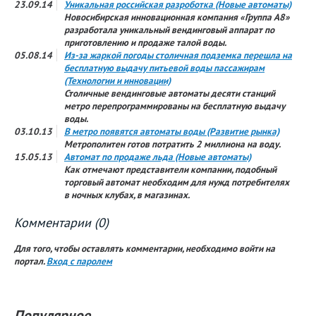
23.09.14
Уникальная российская разроботка (Новые автоматы)
Новосибирская инновационная компания «Группа А8»
разработала уникальный вендинговый аппарат по
приготовлению и продаже талой воды.
05.08.14
Из-за жаркой погоды столичная подземка перешла на
бесплатную выдачу питьевой воды пассажирам
(Технологии и инновации)
Столичные вендинговые автоматы десяти станций
метро перепрограммированы на бесплатную выдачу
воды.
03.10.13
В метро появятся автоматы воды (Развитие рынка)
Метрополитен готов потратить 2 миллиона на воду.
15.05.13
Автомат по продаже льда (Новые автоматы)
Как отмечают представители компании, подобный
торговый автомат необходим для нужд потребителях
в ночных клубах, в магазинах.
Комментарии (0)
Для того, чтобы оставлять комментарии, необходимо войти на
портал.
Вход с паролем
Популярное