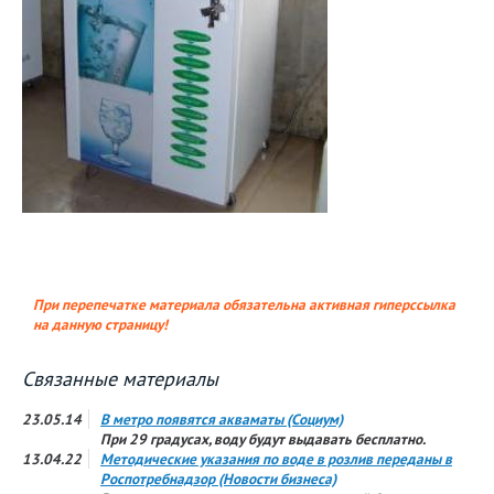
При перепечатке материала обязательна активная гиперссылка
на данную страницу!
Связанные материалы
23.05.14
В метро появятся акваматы (Социум)
При 29 градусах, воду будут выдавать бесплатно.
13.04.22
Методические указания по воде в розлив переданы в
Роспотребнадзор (Новости бизнеса)