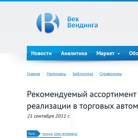
Новости
Аналитика
Маркет
Об
Главная
\
Материалы
\
Библиотека
\
Справочники
Рекомендуемый ассортимент
реализации в торговых автом
21 сентября 2011 г.
Тэги:
пицца
,
снэк-аппараты