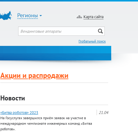
Регионы
Карта сайта
Глобальный поиск
Акции и распродажи
Новости
«Битва роботов» 2023
21.04
На Госуслугах завершился приём заявок на участие в
международном чемпионате инженерных команд «Битва
роботов».