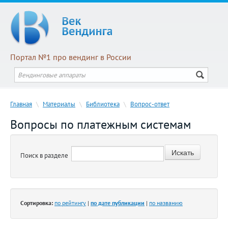
Портал №1 про вендинг в России
Главная
\
Материалы
\
Библиотека
\
Вопрос-ответ
Вопросы по платежным системам
Поиск в разделе
Сортировка:
по рейтингу
|
по дате публикации
|
по названию