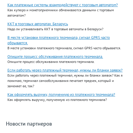
Как платежные системы взаимодействуют с торговым автоматом?
Как купюро и монетоприемники обмениваются данными с торговым
автоматом?
ККТ в торговых автоматах. Беларусь
Надо ли устанавливать ККТ в торговые автоматы в Беларуси?
В месте установки платежного терминала, сигнал GPRS часто
обрывается.
В месте установки платежного терминала, сигнал GPRS часто обрывается.
Опишите процесс обслуживания платежного терминала.
Опишите процесс обслуживания платежного терминала.
Если работать через платежный терминал, нужны ли бланки заявок?
Если работать через платежный терминал, нужны ли бланки заявок? Как я
понимаю, терминал самообслуживания печатает предчек, который и
заменяет ее, так?
Как оформлять выручку, полученную из платежного терминала?
Как оформлять выручку, полученную из платежного терминала?
Новости партнеров