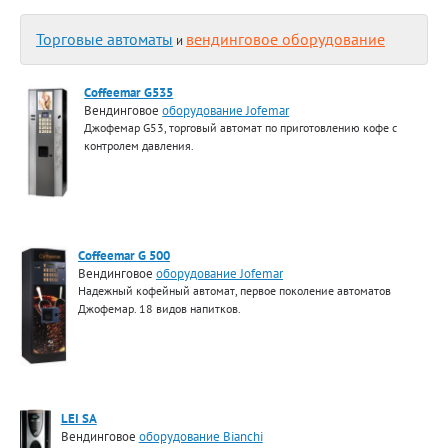
Торговые автоматы
вендинговое оборудование
и
Coffeemar G535
Вендинговое
оборудование Jofemar
Джофемар G53, торговый автомат по приготовлению кофе с
контролем давления.
Coffeemar G 500
Вендинговое
оборудование Jofemar
Надежный кофейный автомат, первое поколение автоматов
Джофемар. 18 видов напитков.
LEI SA
Вендинговое
оборудование Bianchi