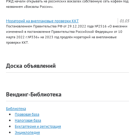
РЖД начали открывать на российских вокзалах собственную сеть кофеен под
названием «Вокзалы России».
Мораторий на внеплановые проверки ККТ
01.03
Постановлением Правительства РФ от 29.12.2022 года №2516 «О внесении
изменений в постановление Правительства Российской Федерации от 10
марта 2022 г.№336» на 2023 год продлён мораторий на внеплановые
проверки ККТ.
Доска объявлений
Вендинг-Библиотека
Библиотека
Правовая база
Налоговая база
Бухгалтерия и регистрация
Энциклопедия