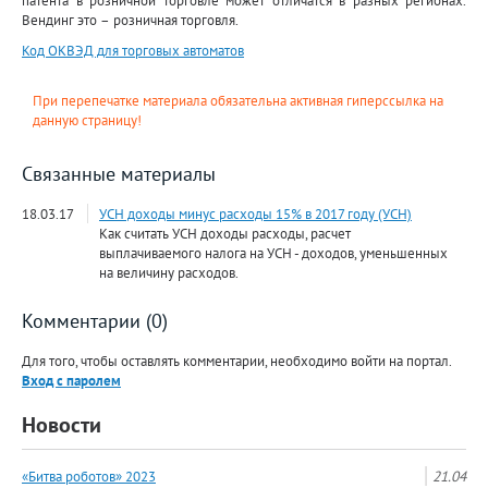
патента в розничной торговле может отличатся в разных регионах.
Вендинг это – розничная торговля.
Код ОКВЭД для торговых автоматов
При перепечатке материала обязательна активная гиперссылка на
данную страницу!
Связанные материалы
18.03.17
УСН доходы минус расходы 15% в 2017 году (УСН)
Как считать УСН доходы расходы, расчет
выплачиваемого налога на УСН - доходов, уменьшенных
на величину расходов.
Комментарии (0)
Для того, чтобы оставлять комментарии, необходимо войти на портал.
Вход с паролем
Новости
«Битва роботов» 2023
21.04