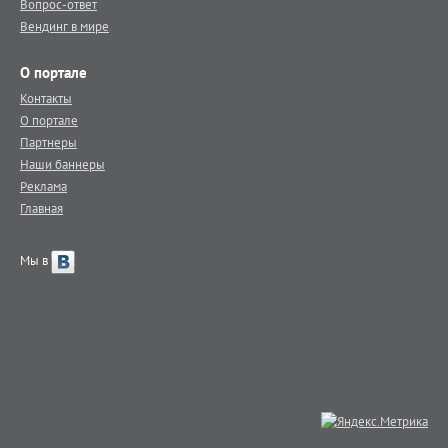
Вопрос-ответ
Вендинг в мире
О портале
Контакты
О портале
Партнеры
Наши баннеры
Реклама
Главная
Мы в