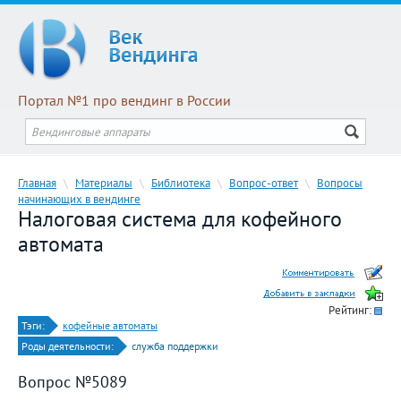
Портал №1 про вендинг в России
Главная
\
Материалы
\
Библиотека
\
Вопрос-ответ
\
Вопросы
начинающих в вендинге
Налоговая система для кофейного
автомата
Рейтинг:
Тэги:
кофейные автоматы
Роды деятельности:
служба поддержки
Вопрос №5089