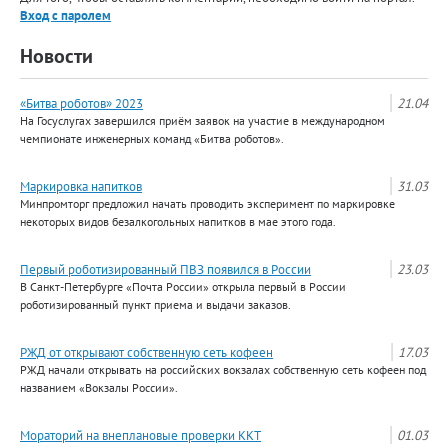
Вход с паролем
Новости
«Битва роботов» 2023
21.04
На Госуслугах завершился приём заявок на участие в международном
чемпионате инженерных команд «Битва роботов».
Маркировка напитков
31.03
Минпромторг предложил начать проводить эксперимент по маркировке
некоторых видов безалкогольных напитков в мае этого года.
Первый роботизированный ПВЗ появился в России
23.03
В Санкт-Петербурге «Почта России» открыла первый в России
роботизированный пункт приема и выдачи заказов.
РЖД от открывают собственную сеть кофеен
17.03
РЖД начали открывать на российских вокзалах собственную сеть кофеен под
названием «Вокзалы России».
Мораторий на внеплановые проверки ККТ
01.03