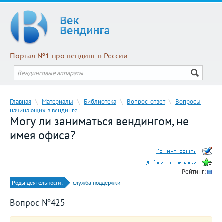
Портал №1 про вендинг в России
Главная
\
Материалы
\
Библиотека
\
Вопрос-ответ
\
Вопросы
начинающих в вендинге
Могу ли заниматься вендингом, не
имея офиса?
Рейтинг:
Роды деятельности:
служба поддержки
Вопрос №425