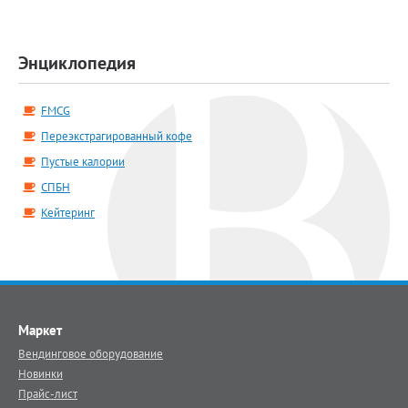
Энциклопедия
FMCG
Переэкстрагированный кофе
Пустые калории
СПБН
Кейтеринг
Маркет
Вендинговое оборудование
Новинки
Прайс-лист