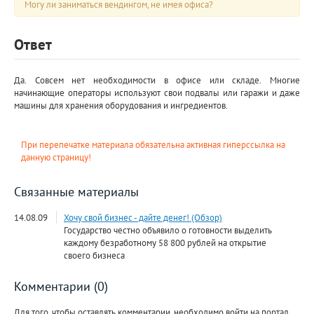
Могу ли заниматься вендингом, не имея офиса?
Ответ
Да. Совсем нет необходимости в офисе или складе. Многие
начинающие операторы используют свои подвалы или гаражи и даже
машины для хранения оборудования и ингредиентов.
При перепечатке материала обязательна активная гиперссылка на
данную страницу!
Связанные материалы
14.08.09
Хочу свой бизнес - дайте денег! (Обзор)
Государство честно объявило о готовности выделить
каждому безработному 58 800 рублей на открытие
своего бизнеса
Комментарии (0)
Для того, чтобы оставлять комментарии, необходимо войти на портал.