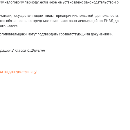
му налоговому периоду, если иное не установлено законодательством о
матели, осуществляющие виды предпринимательской деятельности,
ют обязанность по представлению налоговых деклараций по ЕНВД до
ого налога.
логоплательщики могут подтвердить соответствующими документами.
рации 2 класса С.Шульгин
а на данную страницу!