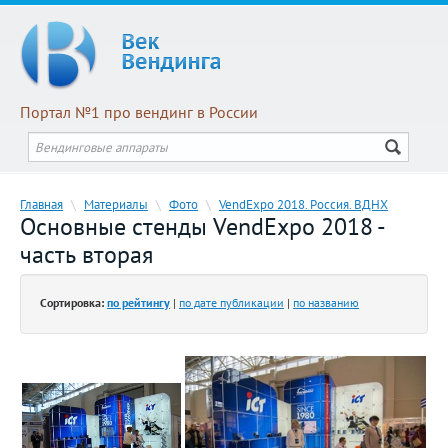
Портал №1 про вендинг в России
Главная
\
Материалы
\
Фото
\
VendExpo 2018. Россия. ВДНХ
Основные стенды VendExpo 2018 -
часть вторая
Сортировка:
по рейтингу
|
по дате публикации
|
по названию