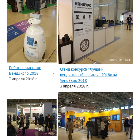
Робот на выставке
Стенд конкурса «Лучший
ВендЭкспо 2018
вендинговый напиток - 2018» на
3 апреля 2018 г.
VendExpo 2018
3 апреля 2018 г.