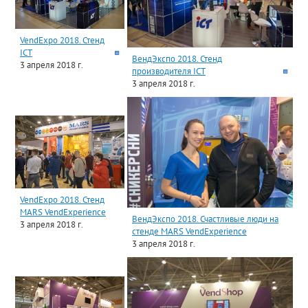
VendExpo 2018. Стенд
ICT
ВендЭкспо 2018. Стенд
3 апреля 2018 г.
производителя ICT
3 апреля 2018 г.
VendExpo 2018. Стенд
MARS VendExperience
ВендЭкспо 2018. Счастливые люди на
3 апреля 2018 г.
стенде MARS VendExperience
3 апреля 2018 г.