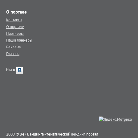
О портале
Контакты
О портале
Партнеры
Наши баннеры
Реклама
Главная
Мы в
2009 © Век Вендинга - тематический
вендинг
портал