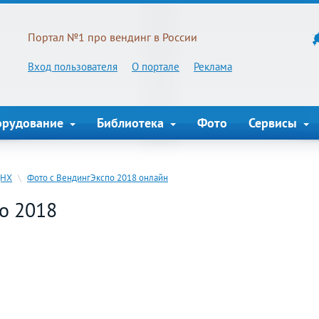
Портал №1 про вендинг в России
Вход пользователя
О портале
Реклама
орудование
Библиотека
Фото
Сервисы
ДНХ
\
Фото с ВендингЭкспо 2018 онлайн
o 2018