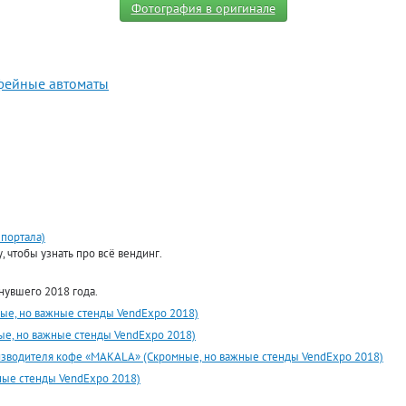
Фотография в оригинале
фейные автоматы
 портала)
 чтобы узнать про всё вендинг.
нувшего 2018 года.
ые, но важные стенды VendExpo 2018)
ые, но важные стенды VendExpo 2018)
оизводителя кофе «MAKALA» (Скромные, но важные стенды VendExpo 2018)
ные стенды VendExpo 2018)