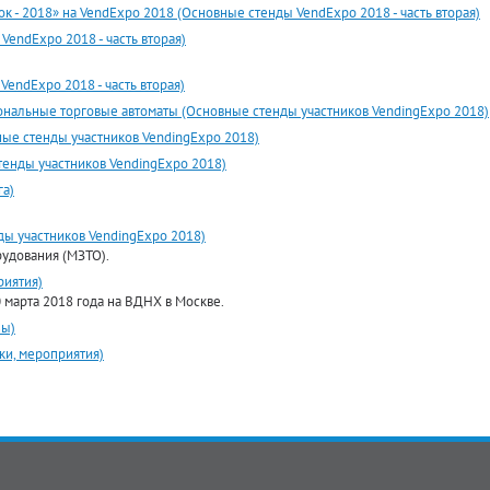
к - 2018» на VendExpo 2018 (Основные стенды VendExpo 2018 - часть вторая)
VendExpo 2018 - часть вторая)
VendExpo 2018 - часть вторая)
ональные торговые автоматы (Основные стенды участников VendingExpo 2018)
ные стенды участников VendingExpo 2018)
тенды участников VendingExpo 2018)
га)
ды участников VendingExpo 2018)
рудования (МЗТО).
риятия)
марта 2018 года на ВДНХ в Москве.
зы)
ки, мероприятия)