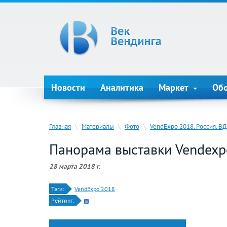
Новости
Аналитика
Маркет
Об
Главная
\
Материалы
\
Фото
\
VendExpo 2018. Россия. В
Панорама выставки Vendexp
28 марта 2018 г.
Тэги:
VendExpo 2018
Рейтинг: