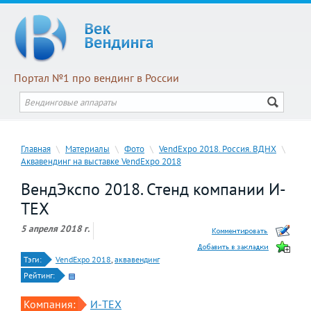
Портал №1 про вендинг в России
Главная
\
Материалы
\
Фото
\
VendExpo 2018. Россия. ВДНХ
\
Аквавендинг на выставке VendExpo 2018
ВендЭкспо 2018. Стенд компании И-
ТЕХ
5 апреля 2018 г.
Тэги:
VendExpo 2018
,
аквавендинг
Рейтинг:
Компания:
И-ТЕХ