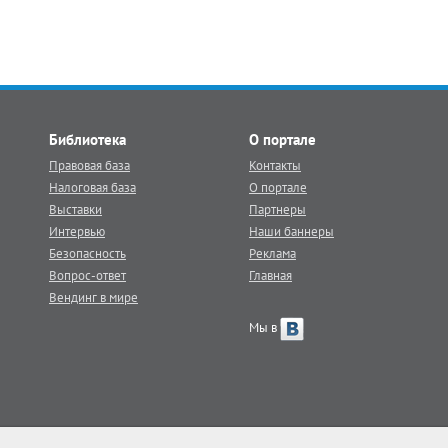
Библиотека
О портале
Правовая база
Контакты
Налоговая база
О портале
Выставки
Партнеры
Интервью
Наши баннеры
Безопасность
Реклама
Вопрос-ответ
Главная
Вендинг в мире
Мы в