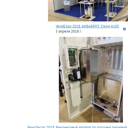
VendExpo 2018. АКВАБРИТ. Стенд А105
5 апреля 2018 г.
ВендЭкспо 2018. Вендинговый аппарат по продаже питьевой