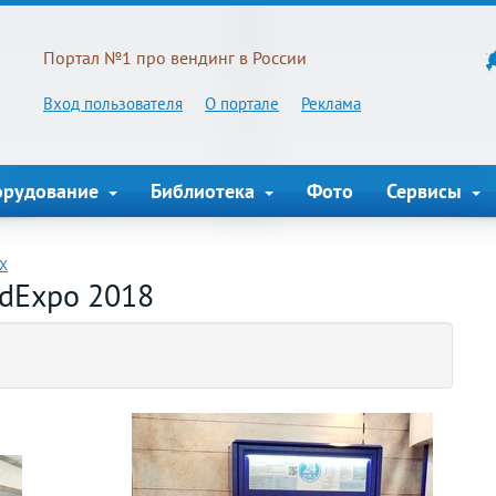
Портал №1 про вендинг в России
Вход пользователя
О портале
Реклама
орудование
Библиотека
Фото
Сервисы
НХ
ndExpo 2018