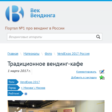
Портал №1 про вендинг в России
Главная
\
Материалы
\
Фото
\
VendExpo 2017. Россия
Традиционное вендинг-кафе
1 марта 2017 г.
Тэги:
VendExpo 2017
Город:
г. Москва \ Москва
Рейтинг: