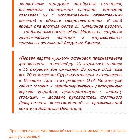
экологичные городские автобусные остановки,
оснащенные солнечными панелями. Компания
создавала их с использованием отечественных
решений в области микроэлектроники. В свой
проект она вложила более 25 миллионов рублей»,
— сообщил заместитель Мэра Москвы по вопросам
экономической политики и имущественно-
земельных отношений Владимир Ефимов.
«Первая партия «умных» остановок предназначена
для экспорта — в нее войдут 20 закрытых остановок
и 50 открытых зон ожидания. До конца 2022 года
все 70 комплектов будут изготовлены и отправлены
в Испанию. При этом резидент ОЭЗ Москвы уже
сейчас готовит к серийному выпуску расширенную
версию устройств, адаптированную к климату
столицы», — добавил руководитель столичного
Департамента инвестиционной и промышленной
политики Владислав Овчинский.
При перепечатке материала обязательна активная гиперссылка на
данную страницу!