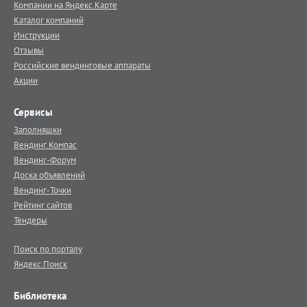
Компании на Яндекс.Карте
Каталог компаний
Инструкции
Отзывы
Российские вендинговые аппараты
Акции
Сервисы
Заполняшки
Вендинг.Компас
Вендинг-Форум
Доска объявлений
Вендинг-Точки
Рейтинг сайтов
Тендеры
Поиск по порталу
Яндекс.Поиск
Библиотека