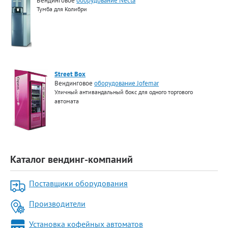
Вендинговое
оборудование Necta
Тумба для Колибри
Street Box
Вендинговое
оборудование Jofemar
Уличный антивандальный бокс для одного торгового
автомата
Каталог вендинг-компаний
Поставщики оборудования
Производители
Установка кофейных автоматов