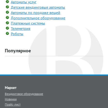
Автоматы услуг
Детские вендинговые автоматы
Автоматы по продаже вещей
Дополнительное оборудование
Платежные системы
Телеметрия
Роботы
Популярное
Маркет
Вендинговое оборудование
Новинки
Прайс-лист