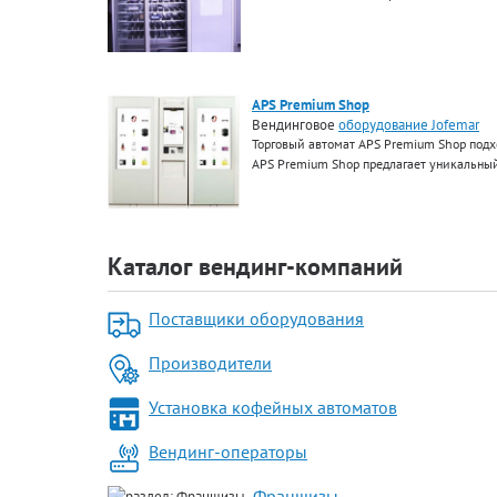
APS Premium Shop
Вендинговое
оборудование Jofemar
Торговый автомат APS Premium Shop подход
APS Premium Shop предлагает уникальный
Каталог вендинг-компаний
Поставщики оборудования
Производители
Установка кофейных автоматов
Вендинг-операторы
Франшизы