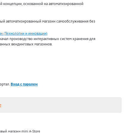
ой концепции, основанной на автоматизированной
вый автоматизированный магазин самообслуживания без
н (Технологии и инновации)
начал производство интерактивных систем хранения для
ванных вендинговых магазинов.
ортал.
Вход с паролем
е
вый магазин mini A-Store