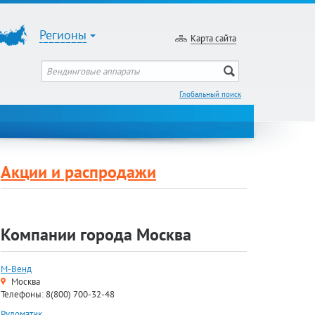
Регионы
Карта сайта
Глобальный поиск
Акции и распродажи
Компании города Москва
М-Венд
Москва
Телефоны: 8(800) 700-32-48
Руломатик