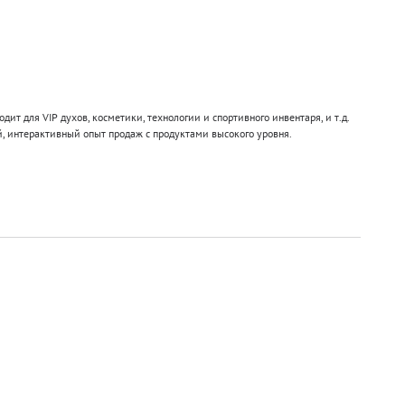
ит для VIP духов, косметики, технологии и спортивного инвентаря, и т.д.
, интерактивный опыт продаж с продуктами высокого уровня.