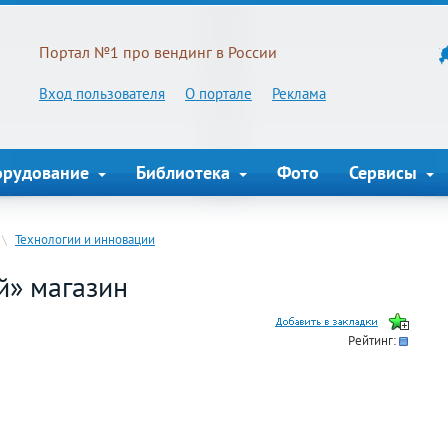
Портал №1 про вендинг в России
Вход пользователя
О портале
Реклама
орудование
Библиотека
Фото
Сервисы
\
Технологии и инновации
й» магазин
Рейтинг: