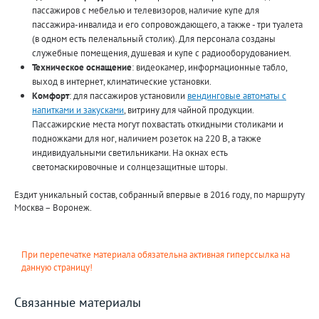
пассажиров с мебелью и телевизоров, наличие купе для
пассажира-инвалида и его сопровождающего, а также - три туалета
(в одном есть пеленальный столик). Для персонала созданы
служебные помещения, душевая и купе с радиооборудованием.
Техническое оснащение
: видеокамер, информационные табло,
выход в интернет, климатические установки.
Комфорт
: для пассажиров установили
вендинговые автоматы с
напитками и закусками
, витрину для чайной продукции.
Пассажирские места могут похвастать откидными столиками и
подножками для ног, наличием розеток на 220 В, а также
индивидуальными светильниками. На окнах есть
светомаскировочные и солнцезащитные шторы.
Ездит уникальный состав, собранный впервые в 2016 году, по маршруту
Москва – Воронеж.
При перепечатке материала обязательна активная гиперссылка на
данную страницу!
Связанные материалы