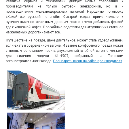
Развитие сервиса и технологий диктует новые требования к
производителям не только бытовой электроники, но и к
производителям железнодорожных вагонов! Народную поговорку
«Какой же русский не любит быстрой езды» применительно к
путешествиям по железным дорогам можно смело добавлять фразой
«да с чашечкой кофе». Про чайные подставки для «мухинских» стаканов
на железных дорогах - знают все.
Путешествие на поезде, даже длительное, может стать удовольствием,
если ехать в современном вагоне. И звание комфортного поезда может
с полным основанием носить двухэтажный штабной вагон с местами
для сидения модели 61-4503, собранный на Тверском
вагоностроительном заводе.
Посмотреть вагон на сайте производителя
.