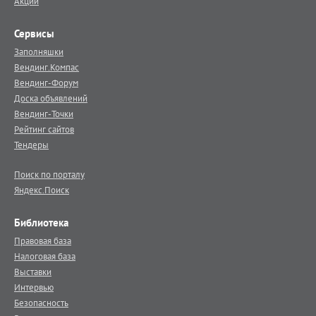
Акции
Сервисы
Заполняшки
Вендинг.Компас
Вендинг-Форум
Доска объявлений
Вендинг-Точки
Рейтинг сайтов
Тендеры
Поиск по порталу
Яндекс.Поиск
Библиотека
Правовая база
Налоговая база
Выставки
Интервью
Безопасность