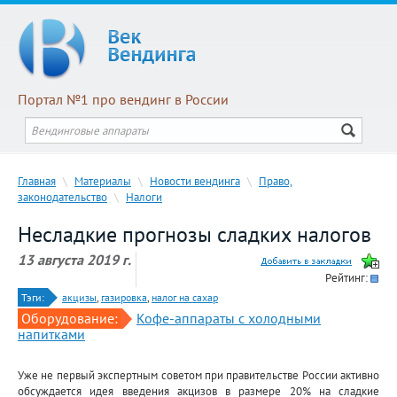
Портал №1 про вендинг в России
Главная
\
Материалы
\
Новости вендинга
\
Право,
законодательство
\
Налоги
Несладкие прогнозы сладких налогов
13 августа 2019 г.
Рейтинг:
Тэги:
акцизы
,
газировка
,
налог на сахар
Оборудование:
Кофе-аппараты с холодными
напитками
Уже не первый экспертным советом при правительстве России активно
обсуждается идея введения акцизов в размере 20% на сладкие