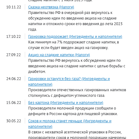
10.11.22
Сказка неотвязка (Налоги)
Правительство РФ в очередной раз вернулось к
обсуждению идеи по введению акциза на сладкие
напитки и отложило сроки его введения до лета 2023
года.
17.10.22
Газировка подорожает (Ингредиенты и наполнители)
Как минимум на 7% подорожают сладкие напитки, в
случае если будет введен акциз на газировку.
27.09.22
Акциз на сладкие напитки (Налоги)
Правительство РФ вернулось к обсуждению идеи по
введению акциза на сладкие напитки с целью борьбы с
диабетом.
24.06.22
Газировки останутся без газа? (Ингредиенты и
наполнители)
Производители отечественных газированных напитков
столкнулись с дефицитом углекислого газа.
15.06.22
Без картона (Ингредиенты и наполнители)
Производители молочной продукции сообщили о
дефиците в России картона для пищевой упаковки.
30.05.22
Соков и молока станет меньше (Ингредиенты и
наполнители)
В связи с нехваткой асептической упаковки в России,
производители соков и молочной продукции намерены