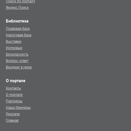
Поиск по порталу
Яндекс.Поиск
Библиотека
Правовая база
Налоговая база
Выставки
Интервью
Безопасность
Вопрос-ответ
Вендинг в мире
О портале
Контакты
О портале
Партнеры
Наши баннеры
Реклама
Главная