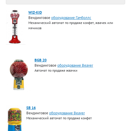
WIZ-KID
Вендинговое
оборудование Гамболлс
Механический автомат по продаже конфет, жвачек или
мячиков
BGB 20
Вендинговое
оборудование Beaver
Автомат по продаже жвачки
SB 16
Вендинговое
оборудование Beaver
Механический автомат по продаже конфет