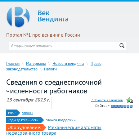
Портал №1 про вендинг в России
Главная
\
Материалы
\
Новости вендинга
\
Право,
законодательство
\
Налоги
Сведения о среднесписочной
численности работников
13 сентября 2013 г.
Рейтинг:
Тэги:
законы
Роды деятельности:
служба поддержки
Оборудование:
Механические автоматы
нефасованного товара