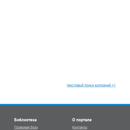
текстовый поиск компаний >>
Библиотека
О портале
Правовая база
Контакты