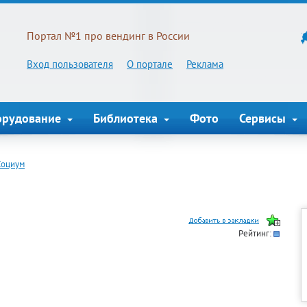
Портал №1 про вендинг в России
Вход пользователя
О портале
Реклама
орудование
Библиотека
Фото
Сервисы
Социум
Рейтинг: