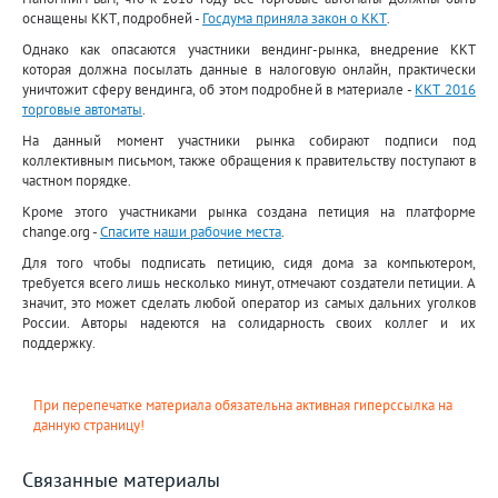
оснащены ККТ, подробней -
Госдума приняла закон о ККТ
.
Однако как опасаются участники вендинг-рынка, внедрение ККТ
которая должна посылать данные в налоговую онлайн, практически
уничтожит сферу вендинга, об этом подробней в материале -
ККТ 2016
торговые автоматы
.
На данный момент участники рынка собирают подписи под
коллективным письмом, также обращения к правительству поступают в
частном порядке.
Кроме этого участниками рынка создана петиция на платформе
change.org -
Спасите наши рабочие места
.
Для того чтобы подписать петицию, сидя дома за компьютером,
требуется всего лишь несколько минут, отмечают создатели петиции. А
значит, это может сделать любой оператор из самых дальних уголков
России. Авторы надеются на солидарность своих коллег и их
поддержку.
При перепечатке материала обязательна активная гиперссылка на
данную страницу!
Связанные материалы