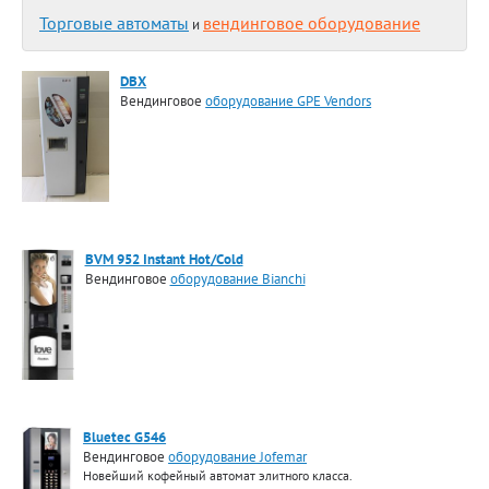
Торговые автоматы
вендинговое оборудование
и
DBX
Вендинговое
оборудование GPE Vendors
BVM 952 Instant Hot/Cold
Вендинговое
оборудование Bianchi
Bluetec G546
Вендинговое
оборудование Jofemar
Новейший кофейный автомат элитного класса.