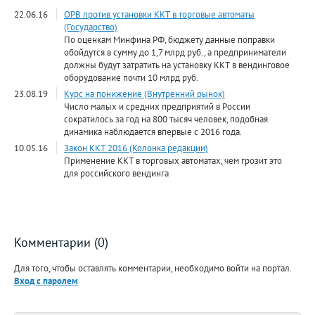
22.06.16
ОРВ против установки ККТ в торговые автоматы
(Государство)
По оценкам Минфина РФ, бюджету данные поправки
обойдутся в сумму до 1,7 млрд руб., а предприниматели
должны будут затратить на установку ККТ в вендинговое
оборудование почти 10 млрд руб.
23.08.19
Курс на понижение (Внутренний рынок)
Число малых и средних предприятий в России
сократилось за год на 800 тысяч человек, подобная
динамика наблюдается впервые с 2016 года.
10.05.16
Закон ККТ 2016 (Колонка редакции)
Применение ККТ в торговых автоматах, чем грозит это
для российского вендинга
Комментарии (0)
Для того, чтобы оставлять комментарии, необходимо войти на портал.
Вход с паролем