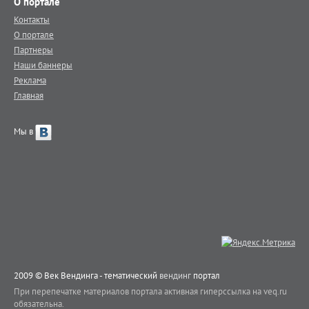
О портале
Контакты
О портале
Партнеры
Наши баннеры
Реклама
Главная
Мы в
2009 © Век Вендинга - тематический
вендинг
портал
При перепечатке материалов портала активная гиперссылка на veq.ru
обязательна.