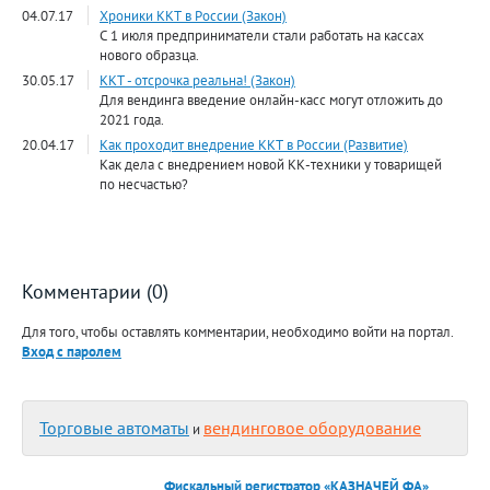
04.07.17
Хроники ККТ в России (Закон)
С 1 июля предприниматели стали работать на кассах
нового образца.
30.05.17
ККТ - отсрочка реальна! (Закон)
Для вендинга введение онлайн-касс могут отложить до
2021 года.
20.04.17
Как проходит внедрение ККТ в России (Развитие)
Как дела с внедрением новой КК-техники у товарищей
по несчастью?
Комментарии (0)
Для того, чтобы оставлять комментарии, необходимо войти на портал.
Вход с паролем
Торговые автоматы
вендинговое оборудование
и
Фискальный регистратор «КАЗНАЧЕЙ ФА»