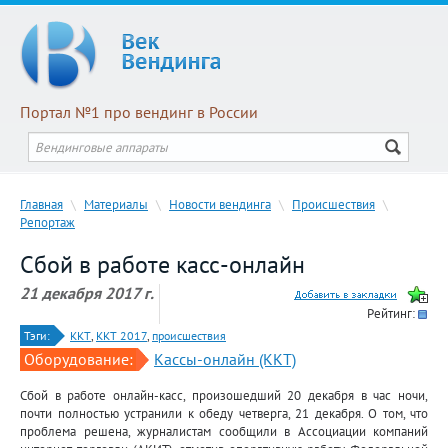
Портал №1 про вендинг в России
Главная
\
Материалы
\
Новости вендинга
\
Происшествия
\
Репортаж
Сбой в работе касс-онлайн
21 декабря 2017 г.
Рейтинг:
Тэги:
ККТ
,
ККТ 2017
,
происшествия
Оборудование:
Кассы-онлайн (ККТ)
Сбой в работе онлайн-касс, произошедший 20 декабря в час ночи,
почти полностью устранили к обеду четверга, 21 декабря. О том, что
проблема решена, журналистам сообщили в Ассоциации компаний