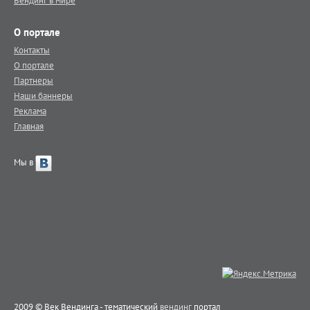
Вендинг в мире
О портале
Контакты
О портале
Партнеры
Наши баннеры
Реклама
Главная
Мы в
2009 © Век Вендинга - тематический
вендинг
портал