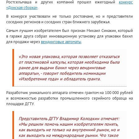
Ростсельмаша и других компаний прошел ежегодный
конкурс
«Донская сборка»
.
В конкурсе участвовали не только ростовчане, но и представители
соседних регионов и соседних стран ближнего зарубежья.
Самым лучшим изобретателем был признан Михаил Синакин, который
в гараже друга собрал инновационную установку для упаковки бахил
для продажи через
вендинговые автоматы
.
«Это новая упаковка, которая позволяет отказаться
от пластиковой капсулы, которая необходима была
ранее для выдачи бахил через вендинговые
аппараты», - говорит победитель номинации
«Изобретение года» и обладатель гранта.
Разработчик уникального аппарата отмечен грантом на 100 000 рублей
и возможностью разработки промышленного серийного образца на
площадке ДГТУ.
Представитель ДГТУ Владимир Колодкин отмечает:
«Мы решили помочь нашим изобретателям понять,
как выходить не только на внутренний рынок, но и
как выходить на международные рынки. Что такое