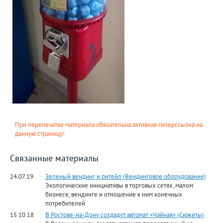
При перепечатке материала обязательна активная гиперссылка на
данную страницу!
Связанные материалы
24.07.19
Зеленый вендинг и ритейл (Вендинговое оборудование)
Экологические инициативы в торговых сетях, малом
бизнесе, вендинге и отношение к ним конечных
потребителей.
15.10.18
В Ростове-на-Дону создадут автомат «Чайная» (Сюжеты)