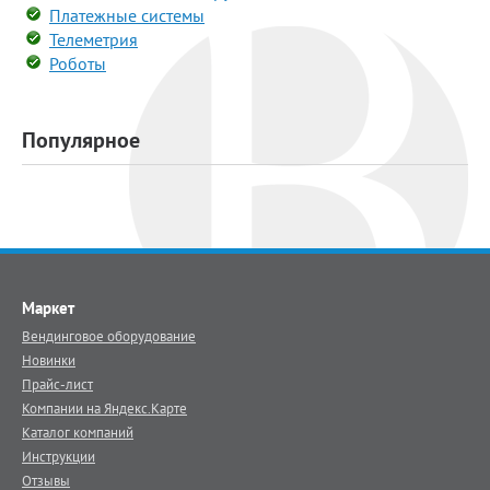
Платежные системы
Телеметрия
Роботы
Популярное
Маркет
Вендинговое оборудование
Новинки
Прайс-лист
Компании на Яндекс.Карте
Каталог компаний
Инструкции
Отзывы