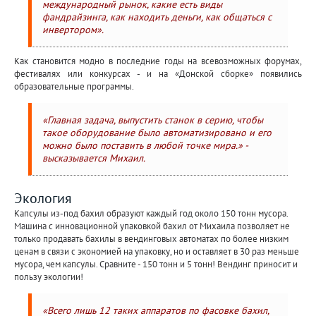
международный рынок, какие есть виды
фандрайзинга, как находить деньги, как общаться с
инвертором».
Как становится модно в последние годы на всевозможных форумах,
фестивалях или конкурсах - и на «Донской сборке» появились
образовательные программы.
«Главная задача, выпустить станок в серию, чтобы
такое оборудование было автоматизировано и его
можно было поставить в любой точке мира.» -
высказывается Михаил.
Экология
Капсулы из-под бахил образуют каждый год около 150 тонн мусора.
Машина с инновационной упаковкой бахил от Михаила позволяет не
только продавать бахилы в вендинговых автоматах по более низким
ценам в связи с экономией на упаковку, но и оставляет в 30 раз меньше
мусора, чем капсулы. Сравните - 150 тонн и 5 тонн! Вендинг приносит и
пользу экологии!
«Всего лишь 12 таких аппаратов по фасовке бахил,