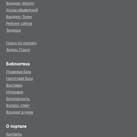
Вендинг-Форум
Доска объявлений
Вендинг-Точки
Рейтинг сайтов
Тендеры
Поиск по порталу
Яндекс.Поиск
Библиотека
Правовая база
Налоговая база
Выставки
Интервью
Безопасность
Вопрос-ответ
Вендинг в мире
О портале
Контакты