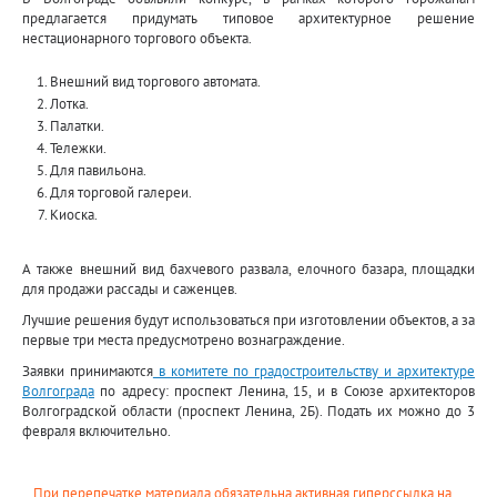
предлагается придумать типовое архитектурное решение
нестационарного торгового объекта.
Внешний вид торгового автомата.
Лотка.
Палатки.
Тележки.
Для павильона.
Для торговой галереи.
Киоска.
А также внешний вид бахчевого развала, елочного базара, площадки
для продажи рассады и саженцев.
Лучшие решения будут использоваться при изготовлении объектов, а за
первые три места предусмотрено вознаграждение.
Заявки принимаются
в комитете по градостроительству и архитектуре
Волгограда
по адресу: проспект Ленина, 15, и в Союзе архитекторов
Волгоградской области (проспект Ленина, 2Б). Подать их можно до 3
февраля включительно.
При перепечатке материала обязательна активная гиперссылка на