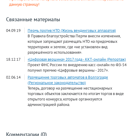
данную страницу!
Связанные материалы
04.09.19
Пермь против НТО (Жизнь вендинговых аппаратов)
В Правила благоустройства Перми внесли изменения,
которые запрещают размещать НТО на придомовых
территориях и землях, где «не установлен вид
разрешённого использования».
18.12.17
«Цифровая вершина» 2017 года - ККТ-онлайн (Репортаж)
Проект ФНС России по внедрению касс-онлайн по ФЗ-54
получил премию «Цифровые вершины - 2017».
02.06.14
Размещение торговых автоматов в Волгограде
(Региональное законодательство)
Теперь, договор на размещение нестационарных
торговых объектов заключается по итогам торгов в виде
открытого конкурса, которые организуются
администрацией района.
Комментарии (0)