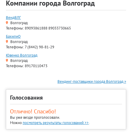
Компании города Волгоград
ВендВЛГ
Волгоград
Телефоны: 89093861888 89033730665
БахилиО
Волгоград
Телефоны: 7 (8442) 98-81-29
Ювенко Волгоград
Волгоград
Телефоны: 89170110473
Вендинг-поставщики города Волгоград »
Голосования
Отлично! Спасибо!
Вы уже везде проголосовали.
Можно
посмотреть результаты голосований >>
.