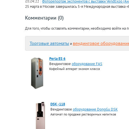
03.04.11
Фоторепортаж экспонентов с выставки VendExpo (Ан
25 марта в Москве завершилась 5-я Международная выставка 
Комментарии (0)
Для того, чтобы оставлять комментарии, необходимо войти на п
Торговые автоматы
вендинговое оборудовани
и
Perla ES 6
Вендинговое
оборудование FAS
Кофейный аппарат эконом класса
DSK -118
Вендинговое
оборудование DongGu DSK
Автомат по продаже растворимых напитков