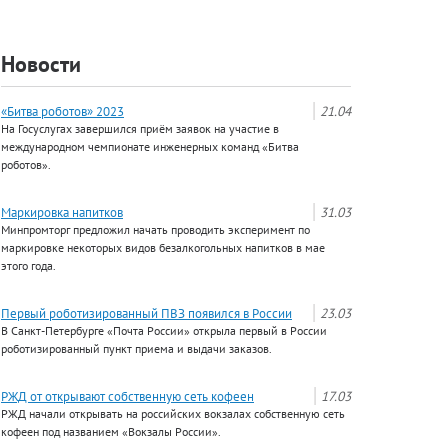
Новости
«Битва роботов» 2023
21.04
На Госуслугах завершился приём заявок на участие в
международном чемпионате инженерных команд «Битва
роботов».
Маркировка напитков
31.03
Минпромторг предложил начать проводить эксперимент по
маркировке некоторых видов безалкогольных напитков в мае
этого года.
Первый роботизированный ПВЗ появился в России
23.03
В Санкт-Петербурге «Почта России» открыла первый в России
роботизированный пункт приема и выдачи заказов.
РЖД от открывают собственную сеть кофеен
17.03
РЖД начали открывать на российских вокзалах собственную сеть
кофеен под названием «Вокзалы России».