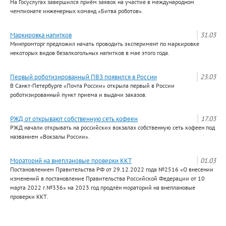
На Госуслугах завершился приём заявок на участие в международном
чемпионате инженерных команд «Битва роботов».
Маркировка напитков
31.03
Минпромторг предложил начать проводить эксперимент по маркировке
некоторых видов безалкогольных напитков в мае этого года.
Первый роботизированный ПВЗ появился в России
23.03
В Санкт-Петербурге «Почта России» открыла первый в России
роботизированный пункт приема и выдачи заказов.
РЖД от открывают собственную сеть кофеен
17.03
РЖД начали открывать на российских вокзалах собственную сеть кофеен под
названием «Вокзалы России».
Мораторий на внеплановые проверки ККТ
01.03
Постановлением Правительства РФ от 29.12.2022 года №2516 «О внесении
изменений в постановление Правительства Российской Федерации от 10
марта 2022 г.№336» на 2023 год продлён мораторий на внеплановые
проверки ККТ.