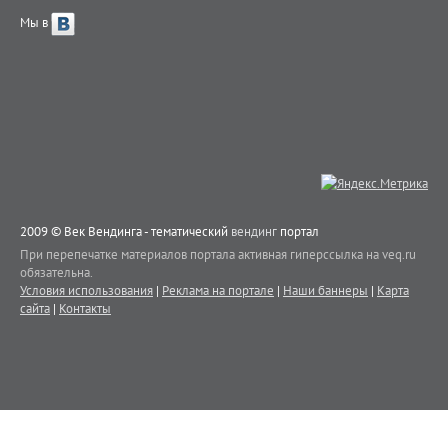
Мы в
2009 © Век Вендинга - тематический
вендинг
портал
При перепечатке материалов портала активная гиперссылка на veq.ru
обязательна.
Условия использования
|
Реклама на портале
|
Наши баннеры
|
Карта
сайта
|
Контакты