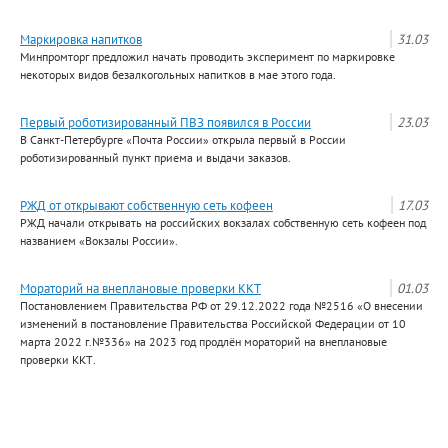
Маркировка напитков
31.03
Минпромторг предложил начать проводить эксперимент по маркировке
некоторых видов безалкогольных напитков в мае этого года.
Первый роботизированный ПВЗ появился в России
23.03
В Санкт-Петербурге «Почта России» открыла первый в России
роботизированный пункт приема и выдачи заказов.
РЖД от открывают собственную сеть кофеен
17.03
РЖД начали открывать на российских вокзалах собственную сеть кофеен под
названием «Вокзалы России».
Мораторий на внеплановые проверки ККТ
01.03
Постановлением Правительства РФ от 29.12.2022 года №2516 «О внесении
изменений в постановление Правительства Российской Федерации от 10
марта 2022 г.№336» на 2023 год продлён мораторий на внеплановые
проверки ККТ.