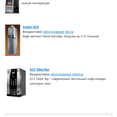
низкой температуре.
Colibri ES5
Вендинговое
оборудование Necta
Кофе-автомат Некта Колибри. Загрузка на 170 стаканов.
G23 TableTop
Вендинговое
оборудование Jofemar
G23 Table Top – современный настольный кофе-аппарат
категории люкс