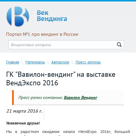
Портал №1 про вендинг в России
Главная
\
Материалы
\
Авторское
\
Пресс-релизы
ГК "Вавилон-вендинг" на выставке
ВендЭкспо 2016
Пресс-релиз компании:
Вавилон Вендинг
21 марта 2016 г.
Уважаемые друзья!
Мы в радостном ожидании начала «VendExpo 2016», большой