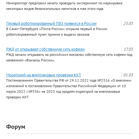
Минпромторг предложил начать проводить эксперимент по маркировке
некоторых видов безалкогольных напитков в мае этого года.
Первый роботизированный ПВЗ появился в России
23.03
В Санкт-Петербурге «Почта России» открыла первый в России
роботизированный пункт приема и выдачи заказов.
РЖД от открывают собственную сеть кофеен
17.03
РЖД начали открывать на российских вокзалах собственную сеть кофеен под
названием «Вокзалы России».
Мораторий на внеплановые проверки ККТ
01.03
Постановлением Правительства РФ от 29.12.2022 года №2516 «О внесении
изменений в постановление Правительства Российской Федерации от 10
марта 2022 г.№336» на 2023 год продлён мораторий на внеплановые
проверки ККТ.
Форум