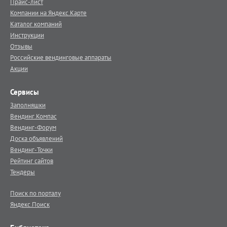
Прайс-лист
Компании на Яндекс.Карте
Каталог компаний
Инструкции
Отзывы
Российские вендинговые аппараты
Акции
Сервисы
Заполняшки
Вендинг.Компас
Вендинг-Форум
Доска объявлений
Вендинг-Точки
Рейтинг сайтов
Тендеры
Поиск по порталу
Яндекс.Поиск