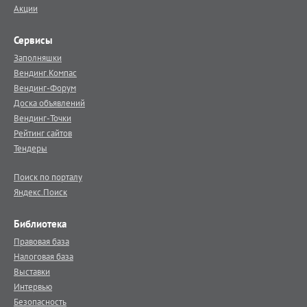
Акции
Сервисы
Заполняшки
Вендинг.Компас
Вендинг-Форум
Доска объявлений
Вендинг-Точки
Рейтинг сайтов
Тендеры
Поиск по порталу
Яндекс.Поиск
Библиотека
Правовая база
Налоговая база
Выставки
Интервью
Безопасность