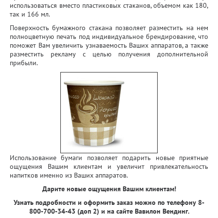
использоваться вместо пластиковых стаканов, объемом как 180,
так и 166 мл.
Поверхность бумажного стакана позволяет разместить на нем
полноцветную печать под индивидуальное брендирование, что
поможет Вам увеличить узнаваемость Ваших аппаратов, а также
разместить рекламу с целью получения дополнительной
прибыли.
Использование бумаги позволяет подарить новые приятные
ощущения Вашим клиентам и увеличит привлекательность
напитков именно из Ваших аппаратов.
Дарите новые ощущения Вашим клиентам!
Узнать подробности и офoрмить заказ можно по телефону 8-
800-700-34-43 (доп 2) и на сайте Вавилон Вендинг.