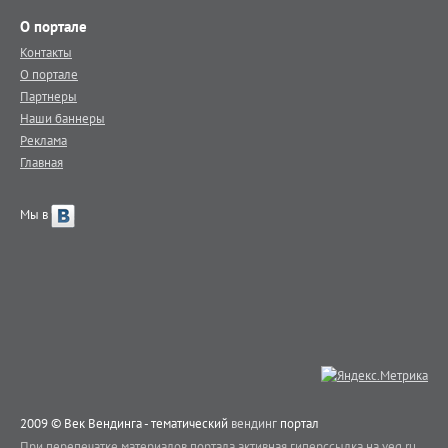
О портале
Контакты
О портале
Партнеры
Наши баннеры
Реклама
Главная
Мы в
2009 © Век Вендинга - тематический
вендинг
портал
При перепечатке материалов портала активная гиперссылка на veq.ru