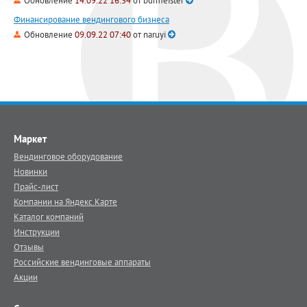
Обновление
14.09.22 16:34
от
burmeister
Финансирование вендингового бизнеса
Обновление
09.09.22 07:40
от
naruyi
Маркет
Вендинговое оборудование
Новинки
Прайс-лист
Компании на Яндекс.Карте
Каталог компаний
Инструкции
Отзывы
Российские вендинговые аппараты
Акции