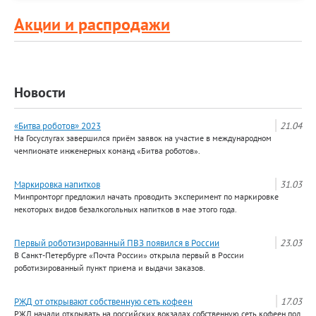
Акции и распродажи
Новости
«Битва роботов» 2023
21.04
На Госуслугах завершился приём заявок на участие в международном
чемпионате инженерных команд «Битва роботов».
Маркировка напитков
31.03
Минпромторг предложил начать проводить эксперимент по маркировке
некоторых видов безалкогольных напитков в мае этого года.
Первый роботизированный ПВЗ появился в России
23.03
В Санкт-Петербурге «Почта России» открыла первый в России
роботизированный пункт приема и выдачи заказов.
РЖД от открывают собственную сеть кофеен
17.03
РЖД начали открывать на российских вокзалах собственную сеть кофеен под