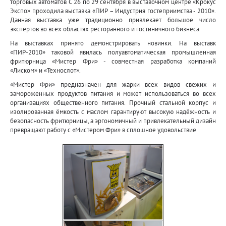
торговых автоматов С 26 по 29 сентября в выставочном центре «Крокус
Экспо» проходила выставка «ПИР – Индустрия гостеприимства - 2010».
Данная выставка уже традиционно привлекает большое число
экспертов во всех областях ресторанного и гостиничного бизнеса.
На выставках принято демонстрировать новинки. На выставк
«ПИР-2010» таковой явилась полуавтоматическая промышленная
фритюрница «Мистер Фри» - совместная разработка компаний
«Лиском» и «Технослот».
«Мистер Фри» предназначен для жарки всех видов свежих и
замороженных продуктов питания и может использоваться во всех
организациях общественного питания. Прочный стальной корпус и
изолированная ёмкость с маслом гарантируют высокую надёжность и
безопасность фритюрницы, а эргономичный и привлекательный дизайн
превращают работу с «Мистером Фри» в сплошное удовольствие