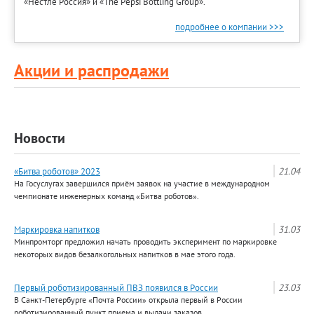
«Нестле Россия» и «The Pepsi Bottling Group».
подробнее о компании >>>
Акции и распродажи
Новости
«Битва роботов» 2023
21.04
На Госуслугах завершился приём заявок на участие в международном
чемпионате инженерных команд «Битва роботов».
Маркировка напитков
31.03
Минпромторг предложил начать проводить эксперимент по маркировке
некоторых видов безалкогольных напитков в мае этого года.
Первый роботизированный ПВЗ появился в России
23.03
В Санкт-Петербурге «Почта России» открыла первый в России
роботизированный пункт приема и выдачи заказов.