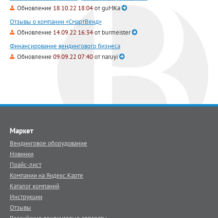
Обновление
18.10.22 18:04
от
guMKa
Отзывы о компании «СмартВенд»
Обновление
14.09.22 16:34
от
burmeister
Финансирование вендингового бизнеса
Обновление
09.09.22 07:40
от
naruyi
Маркет
Вендинговое оборудование
Новинки
Прайс-лист
Компании на Яндекс.Карте
Каталог компаний
Инструкции
Отзывы