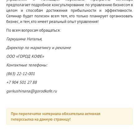
предполагает подробное консультирование по управлению бизнесом в
целом и способам достижения прибыльности и эффективности.
Семинар будет полезен всем тем, кто только планирует организовать
бизнес, и тем, кто имеет реальный опыт управления!
По всем вопросам обращаться:
Гаркушина Наталья,
Директор по маркетингу и рекламе
ООО «ГОРОД КОФЕ»
Контактные телефоны:
(863) 22-12-001
+7 904 501 27 88
garkushinana@gorodkofe.ru
При перепечатке материала обязательна активная
гиперссылка на данную страницу!