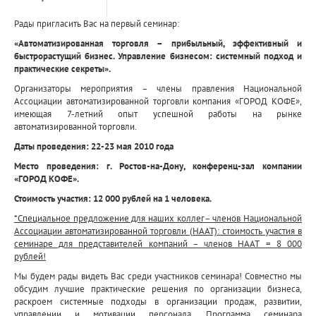
Рады пригласить Вас на первый семинар:
«Автоматизированная торговля – прибыльный, эффективный и
быстрорастущий бизнес. Управление бизнесом: системный подход и
практические секреты».
Организаторы мероприятия – члены правления Национальной
Ассоциации автоматизированной торговли компания «ГОРОД КОФЕ»,
имеющая 7-летний опыт успешной работы на рынке
автоматизированной торговли.
Даты проведения: 22-23 мая 2010 года
Место проведения: г. Ростов-на-Дону, конференц-зал компании
«ГОРОД КОФЕ».
Стоимость участия: 12 000 рублей на 1 человека.
*Специальное предложение для наших коллег– членов Национальной
Ассоциации автоматизированной торговли (НААТ): стоимость участия в
семинаре для представителей компаний – членов НААТ = 8 000
рублей!
Мы будем рады видеть Вас среди участников семинара! Совместно мы
обсудим лучшие практические решения по организации бизнеса,
раскроем системные подходы в организации продаж, развитии,
управлении и мотивации персонала. Программа семинара