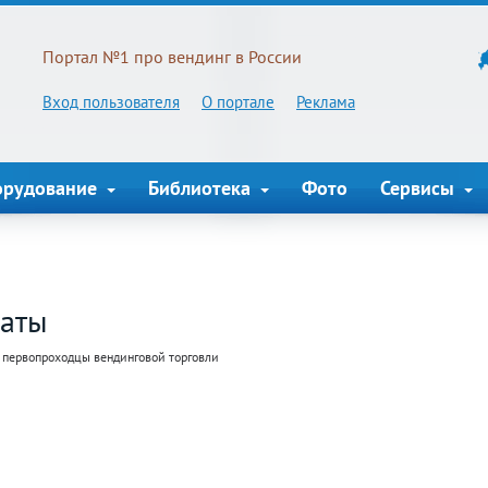
Портал №1 про вендинг в России
Вход пользователя
О портале
Реклама
орудование
Библиотека
Фото
Сервисы
маты
 первопроходцы вендинговой торговли