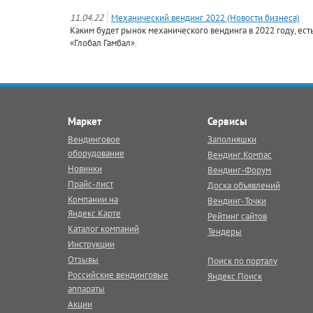
11.04.22
Механический вендинг 2022 (Новости бизнеса)
Каким будет рынок механического вендинга в 2022 году, ес
«Глобал Гамбал».
Маркет
Сервисы
Вендинговое
Заполняшки
оборудование
Вендинг.Компас
Новинки
Вендинг-Форум
Прайс-лист
Доска объявлений
Компании на
Вендинг-Точки
Яндекс.Карте
Рейтинг сайтов
Каталог компаний
Тендеры
Инструкции
Отзывы
Поиск по порталу
Российские вендинговые
Яндекс.Поиск
аппараты
Акции