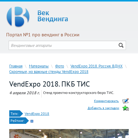
Портал №1 про вендинг в России
Главная
\
Материалы
\
Фото
\
VendExpo 2018. Россия. ВДНХ
\
Скромные, но важные стенды VendExpo 2018
VendExpo 2018. ПКБ ТИС
4 апреля 2018 г.
Стенд проектно-конструкторского бюро ТИС.
Тэги:
VendExpo 2018
Рейтинг: