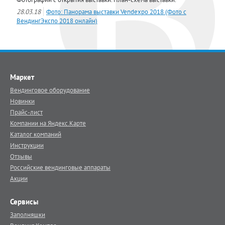
28.03.18
Фото: Панорама выставки Vendexpo 2018 (Фото с
ВендингЭкспо 2018 онлайн)
Маркет
Вендинговое оборудование
Новинки
Прайс-лист
Компании на Яндекс.Карте
Каталог компаний
Инструкции
Отзывы
Российские вендинговые аппараты
Акции
Сервисы
Заполняшки