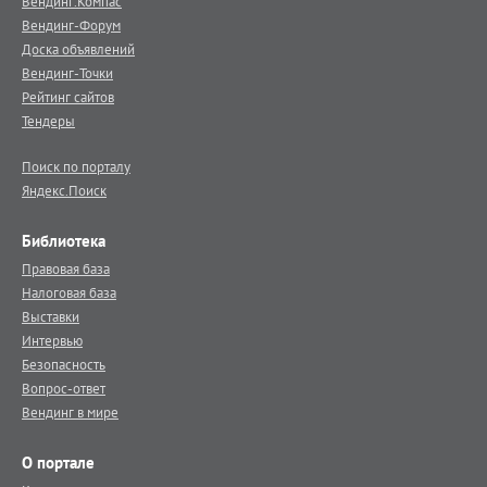
Вендинг.Компас
Вендинг-Форум
Доска объявлений
Вендинг-Точки
Рейтинг сайтов
Тендеры
Поиск по порталу
Яндекс.Поиск
Библиотека
Правовая база
Налоговая база
Выставки
Интервью
Безопасность
Вопрос-ответ
Вендинг в мире
О портале