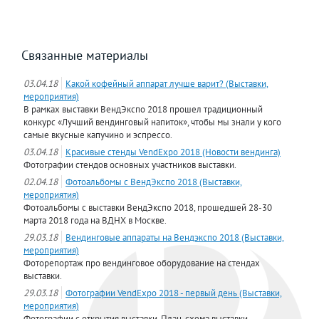
Связанные материалы
03.04.18
Какой кофейный аппарат лучше варит? (Выставки,
мероприятия)
В рамках выставки ВендЭкспо 2018 прошел традиционный
конкурс «Лучший вендинговый напиток», чтобы мы знали у кого
самые вкусные капучино и эспрессо.
03.04.18
Красивые стенды VendExpo 2018 (Новости вендинга)
Фотографии стендов основных участников выставки.
02.04.18
Фотоальбомы с ВендЭкспо 2018 (Выставки,
мероприятия)
Фотоальбомы с выставки ВендЭкспо 2018, прошедшей 28-30
марта 2018 года на ВДНХ в Москве.
29.03.18
Вендинговые аппараты на Вендэкспо 2018 (Выставки,
мероприятия)
Фоторепортаж про вендинговое оборудование на стендах
выставки.
29.03.18
Фотографии VendExpo 2018 - первый день (Выставки,
мероприятия)
Фотографии с открытия выставки. План-схема выставки.